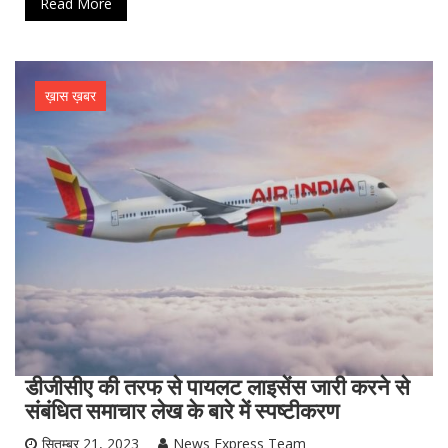
Read More
ख़ास ख़बर
डीजीसीए की तरफ से पायलट लाइसेंस जारी करने से
संबंधित समाचार लेख के बारे में स्पष्टीकरण
सितम्बर 21, 2023
News Express Team