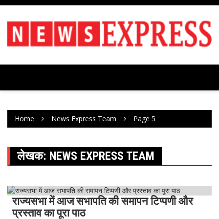
Skip
to
content
Home
News Express Team
Page 5
लेखक:
NEWS EXPRESS TEAM
राज्यसभा में आज सभापति की समापन टिप्पणी और
Uncategorized
ख़ास ख़बर
प्रस्ताव का पूरा पाठ