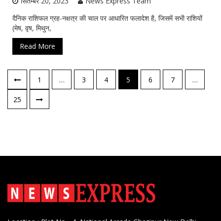
सितम्बर 20, 2023
News Express Team
दैनिक राशिफल ग्रह-नक्षत्र की चाल पर आधारित फलादेश है, जिसमें सभी राशियों
(मेष, वृष, मिथुन,
Read More
पोस्ट्स
1
…
3
4
5
6
7
…
नेविगेशन
25