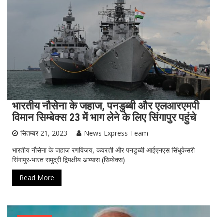
भारतीय नौसेना के जहाज, पनडुब्बी और एलआरएमपी
विमान सिम्बेक्स 23 में भाग लेने के लिए सिंगापुर पहुंचे
सितम्बर 21, 2023
News Express Team
भारतीय नौसेना के जहाज रणविजय, कवरत्ती और पनडुब्बी आईएनएस सिंधुकेसरी
सिंगापुर-भारत समुद्री द्विपक्षीय अभ्यास (सिम्बेक्स)
Read More