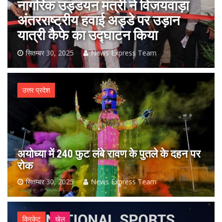
प्रधानमंत्री ने महाअष्टमी पर सभी को
शुभकामनाएं दीं
सितम्बर 30, 2025
News Express Team
उत्तर प्रदेश
अयोध्या में 240 फुट लंबे रावण के पुतले के दहन पर
रोक
सितम्बर 30, 2025
News Express Team
क्रिकेट
खेल