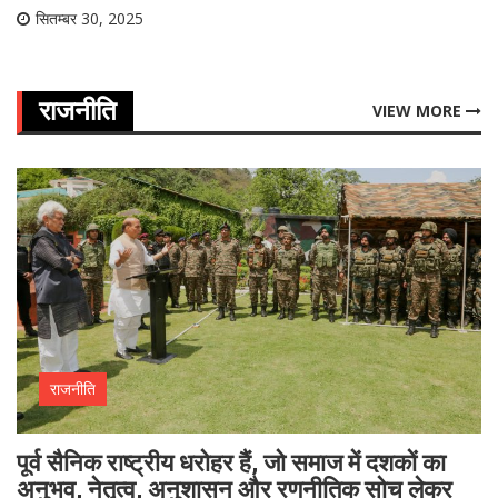
सितम्बर 30, 2025
राजनीति
VIEW MORE
राजनीति
पूर्व सैनिक राष्ट्रीय धरोहर हैं, जो समाज में दशकों का
अनुभव, नेतृत्व, अनुशासन और रणनीतिक सोच लेकर