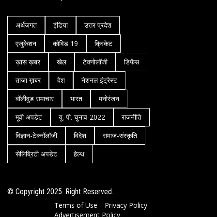
अर्थजगत
इंडिया
उत्तर प्रदेश
एजुकेशन
कोविड 19
क्रिकेट
ख़ास ख़बर
खेल
टेक्नोलॉजी
डिफेंस
ताजा ख़बर
देश
नेशनल इंट्रेस्ट
बॉलीवुड समाचार
भारत
मनोरंजन
मूवी अपडेट
यू. पी. चुनाव-2022
राजनीति
विज्ञान-टेक्नॉलॉजी
विदेश
समाज-संस्कृति
सेलिब्रिटी अपडेट
हेल्थ
© Copyright 2025. Right Reserved.
Terms of Use
Privacy Policy
Advertisement Policy