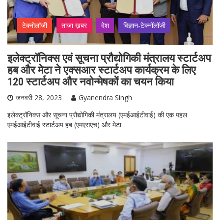
टेक्नोलॉजी
ताजा ख़बर
देश
विज्ञान-टेक्नॉलॉजी
इलेक्ट्रॉनिक्स एवं सूचना प्रौद्योगिकी मंत्रालय स्टार्टअप
हब और मेटा ने एक्सआर स्टार्टअप कार्यक्रम के लिए
120 स्टार्टअप और नवोन्मेषकों का चयन किया
जनवरी 28, 2023
Gyanendra Singh
इलेक्ट्रॉनिक्स और सूचना प्रौद्योगिकी मंत्रालय (एमईआईटीवाई) की एक पहल
एमईआईटीवाई स्टार्टअप हब (एमएसएच) और मेटा