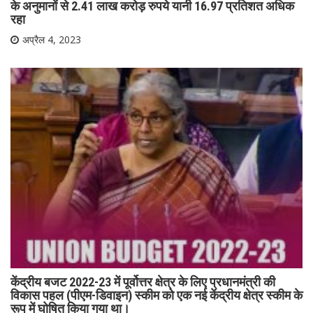
के अनुमानों से 2.41 लाख करोड़ रुपये यानी 16.97 प्रतिशत अधिक
रहा
अप्रैल 4, 2023
केंद्रीय बजट 2022-23 में पूर्वोत्तर क्षेत्र के लिए प्रधानमंत्री की
विकास पहल (पीएम-डिवाइन) स्कीम को एक नई केंद्रीय क्षेत्र स्कीम के
रूप में घोषित किया गया था।