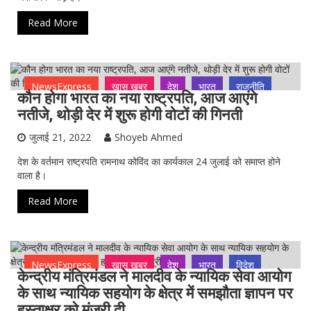
Read More
NewsExpress
ख़ास ख़बर
देश
भारत
राजनीति
कौन होगा भारत का नया राष्ट्रपति, आज आएंगे
नतीजे, थोड़ी देर में शुरू होगी वोटों की गिनती
जुलाई 21, 2022
Shoyeb Ahmed
देश के वर्तमान राष्ट्रपति रामनाथ कोविंद का कार्यकाल 24 जुलाई को समाप्त होने
वाला है।
Read More
NewsExpress
ख़ास ख़बर
देश
भारत
विदेश
केन्द्रीय मंत्रिमंडल ने मालदीव के न्यायिक सेवा आयोग
के साथ न्यायिक सहयोग के क्षेत्र में समझौता ज्ञापन पर
हस्ताक्षर को मंजूरी दी