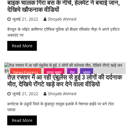
बाइक चालक गिरा बस के नीचे, हेलमेट ने बचाई जान,
NewsExpress
ताजा ख़बर
विदेश
देखिये खौफनाक वीडियों
जुलाई 21, 2022
Shoyeb Ahmed
बेंगलुरु के जॉइंट कमीश्नर ट्रैफिक पुलिस डॉ बीआर रविकांत गौड़ा ने अपने ट्वीटर
अकाउंट पर
Read More
NewsExpress
ख़ास ख़बर
देश
भारत
तेज़ रफ्तार में आ रही एंबुलेंस से हुई 3 लोगों की दर्दनाक
मौत, देखिये रोंगटे खड़े कर देने वाला वीडियो
जुलाई 21, 2022
Shoyeb Ahmed
कर्नाटक के उडुपी जिले के कुंडापुर तालुक इलाके में नेशनल हाईवे पर बने टोल
प्लाज़ा
Read More