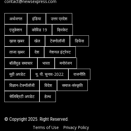
contact@newsexpress.com
अर्थजगत
इंडिया
उत्तर प्रदेश
एजुकेशन
कोविड 19
क्रिकेट
ख़ास ख़बर
खेल
टेक्नोलॉजी
डिफेंस
ताजा ख़बर
देश
नेशनल इंट्रेस्ट
बॉलीवुड समाचार
भारत
मनोरंजन
मूवी अपडेट
यू. पी. चुनाव-2022
राजनीति
विज्ञान-टेक्नॉलॉजी
विदेश
समाज-संस्कृति
सेलिब्रिटी अपडेट
हेल्थ
© Copyright 2025. Right Reserved.
Terms of Use
Privacy Policy