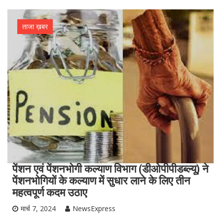
ताजा ख़बर
पेंशन एवं पेंशनभोगी कल्याण विभाग (डीओपीपीडब्ल्यू) ने
पेंशनभोगियों के कल्याण में सुधार लाने के लिए तीन
महत्वपूर्ण कदम उठाए
मार्च 7, 2024
NewsExpress