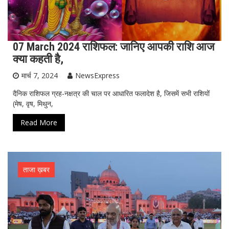
07 March 2024 राशिफल: जानिए आपकी राशि आज
क्या कहती है,
मार्च 7, 2024
NewsExpress
दैनिक राशिफल ग्रह-नक्षत्र की चाल पर आधारित फलादेश है, जिसमें सभी राशियों
(मेष, वृष, मिथुन,
Read More
ताजा ख़बर