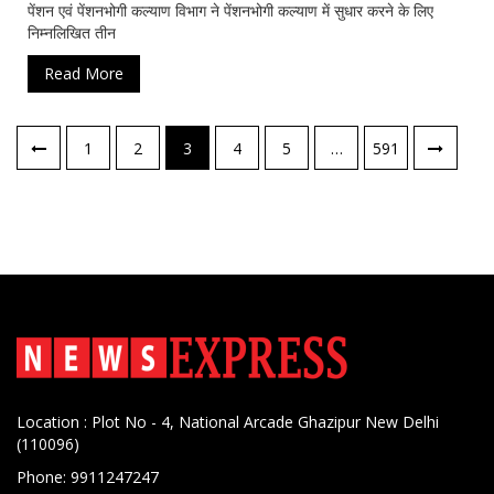
पेंशन एवं पेंशनभोगी कल्याण विभाग ने पेंशनभोगी कल्याण में सुधार करने के लिए
निम्नलिखित तीन
Read More
पोस्ट्स
1
2
3
4
5
…
591
नेविगेशन
Location : Plot No - 4, National Arcade Ghazipur New Delhi
(110096)
Phone: 9911247247