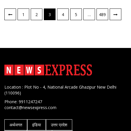
पोस्ट्स
1
2
3
4
5
…
489
नेविगेशन
Location : Plot No - 4, National Arcade Ghazipur New Delhi
(110096)
Phone: 9911247247
contact@newsexpress.com
अर्थजगत
इंडिया
उत्तर प्रदेश