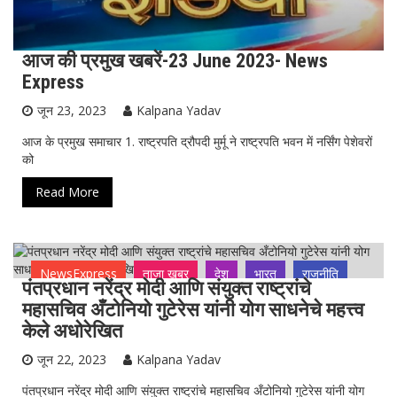
आज की प्रमुख खबरें-23 June 2023- News
Express
जून 23, 2023
Kalpana Yadav
आज के प्रमुख समाचार 1. राष्ट्रपति द्रौपदी मुर्मू ने राष्ट्रपति भवन में नर्सिंग पेशेवरों
को
Read More
NewsExpress
ताजा ख़बर
देश
भारत
राजनीति
पंतप्रधान नरेंद्र मोदी आणि संयुक्त राष्ट्रांचे
महासचिव अँटोनियो गुटेरेस यांनी योग साधनेचे महत्त्व
केले अधोरेखित
जून 22, 2023
Kalpana Yadav
पंतप्रधान नरेंद्र मोदी आणि संयुक्त राष्ट्रांचे महासचिव अँटोनियो गुटेरेस यांनी योग