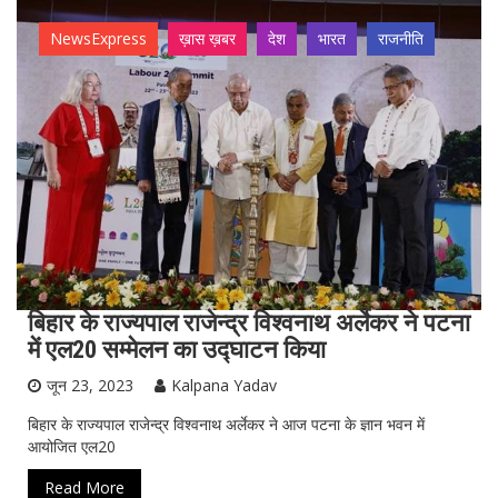
NewsExpress
ख़ास ख़बर
देश
भारत
राजनीति
बिहार के राज्यपाल राजेन्‍द्र विश्वनाथ अर्लेकर ने पटना
में एल20 सम्‍मेलन का उद्घाटन किया
जून 23, 2023
Kalpana Yadav
बिहार के राज्यपाल राजेन्द्र विश्वनाथ अर्लेकर ने आज पटना के ज्ञान भवन में
आयोजित एल20
Read More