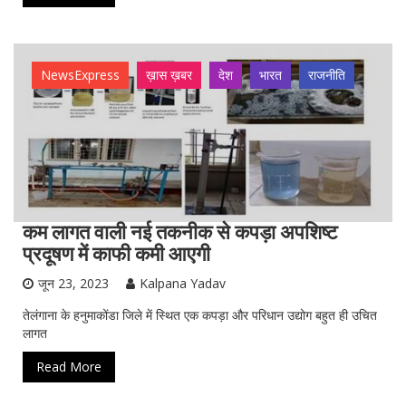
NewsExpress
ख़ास ख़बर
देश
भारत
राजनीति
कम लागत वाली नई तकनीक से कपड़ा अपशिष्ट
प्रदूषण में काफी कमी आएगी
जून 23, 2023
Kalpana Yadav
तेलंगाना के हनुमाकोंडा जिले में स्थित एक कपड़ा और परिधान उद्योग बहुत ही उचित
लागत
Read More