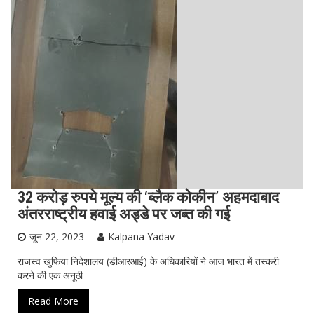
32 करोड़ रुपये मूल्‍य की ‘ब्लैक कोकीन’ अहमदाबाद
अंतरराष्ट्रीय हवाई अड्डे पर जब्त की गई
जून 22, 2023
Kalpana Yadav
राजस्व खुफिया निदेशालय (डीआरआई) के अधिकारियों ने आज भारत में तस्करी
करने की एक अनूठी
Read More