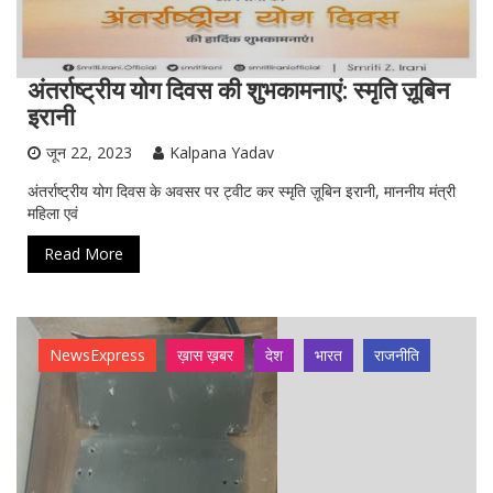
अंतर्राष्ट्रीय योग दिवस की शुभकामनाएं: स्‍मृति ज़ूबिन
इरानी
जून 22, 2023
Kalpana Yadav
अंतर्राष्ट्रीय योग दिवस के अवसर पर ट्वीट कर स्‍मृति ज़ूबिन इरानी, माननीय मंत्री
महिला एवं
Read More
NewsExpress
ख़ास ख़बर
देश
भारत
राजनीति