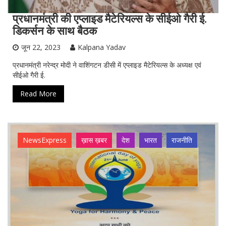
प्रधानमंत्री की एप्लाइड मैटेरियल्स के सीईओ गैरी ई.
डिकर्सन के साथ बैठक
जून 22, 2023
Kalpana Yadav
प्रधानमंत्री नरेन्द्र मोदी ने वाशिंगटन डीसी में एप्लाइड मैटेरियल्स के अध्यक्ष एवं
सीईओ गैरी ई.
Read More
NewsExpress
ख़ास ख़बर
देश
भारत
राजनीति