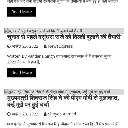
जहां एक ओर सभी पार्टियां राज्यसभा चुनाव की तैयारियो में लगी हुई हैं, वहीं लगातार
Read More
चुनाव से पहले वसुंधरा राजे को दिल्ली बुलाने की तैयारी
ख़ास ख़बर
मत-विमत
अप्रैल 25, 2022
NewsExpress
Written By Vandana Singh राजस्थान: राजस्थान में विधानसभा चुनाव
2023 के अंत मे होने हैं,
Read More
मुख्यमंत्री शिवराज सिंह ने की पीएम मोदी से मुलाकात,
NewsExpress
अर्थजगत
ताजा ख़बर
देश
भारत
कई मुद्दों पर हुई चर्चा
मत-विमत
राजनीति
अप्रैल 23, 2022
Shoyeb Ahmed
मध्य प्रदेश के मुख्यमंत्री शिवराज सिंह चौहान ने शनिवार को दिल्ली में प्रधानमंत्री