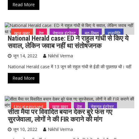
Read More
ख़ास ख़बर
देश
नेशनल इंट्रेस्ट
मत-विमत
राजनीति
National Herald case: ED ने राहुल गांधी से किए ये
सवाल, लेकिन जवाब नहीं था संतोषजनक
जून 14, 2022
Nikhil Verma
National Herald case में 13 जून को राहुल गांधी से ईडी की पूछताछ थी। वहीं
Read More
Uncategorized
ख़ास ख़बर
देश
नेशनल इंट्रेस्ट
सीता मैया पर विवादित बयान देकर बुरे फंस गए
भारत
मत-विमत
राजनीति
सुरजेवाला, लोगों ने की FIR कराने की मांग
जून 10, 2022
Nikhil Verma