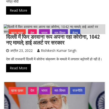
नरेंद्र मोदी
Read More
ख़ास ख़बर
देश
भारत
मत-विमत
हेल्थ
दिल्ली में फिर डरवाना रूप अपना रहा कोरोना, 1042
नए मामले; हाई अलर्ट पर सरकार
अप्रैल 23, 2022
Rishikesh Kumar Singh
देश की राजधानी दिल्ली में कोरोना संक्रमण के मामलो में लगातार बढ़ोत्तरी हो रही है।
Read More
ख़ास ख़बर
देश
भारत
मत-विमत
राजनीति