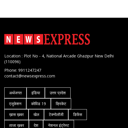
Location : Plot No - 4, National Arcade Ghazipur New Delhi
(110096)
Phone: 9911247247
contact@newsexpress.com
अर्थजगत
इंडिया
उत्तर प्रदेश
एजुकेशन
कोविड 19
क्रिकेट
ख़ास ख़बर
खेल
टेक्नोलॉजी
डिफेंस
ताजा ख़बर
देश
नेशनल इंट्रेस्ट