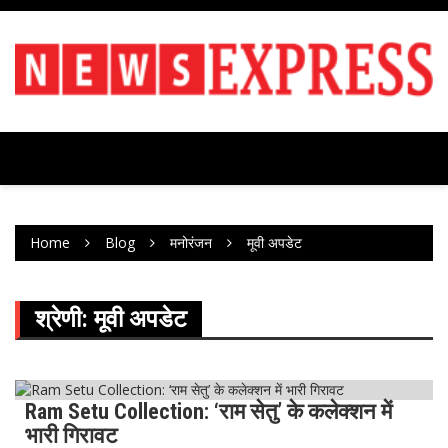
Skip
to
content
Home
Blog
मनोरंजन
मूवी अपडेट
श्रेणी:
मूवी अपडेट
Ram Setu Collection: ‘राम सेतु’ के कलेक्शन में
ताजा ख़बर
मनोरंजन
मूवी अपडेट
भारी गिरावट