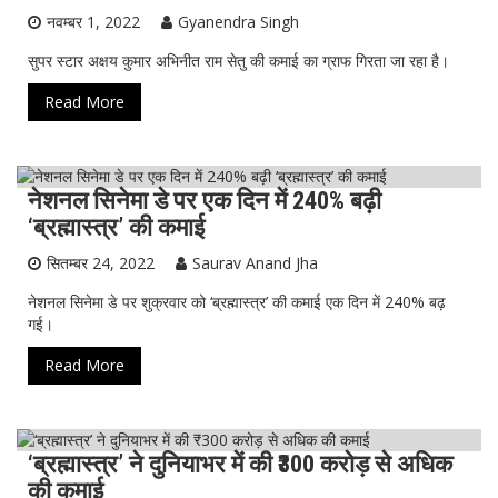
नवम्बर 1, 2022
Gyanendra Singh
सुपर स्टार अक्षय कुमार अभिनीत राम सेतु की कमाई का ग्राफ गिरता जा रहा है।
Read More
नेशनल सिनेमा डे पर एक दिन में 240% बढ़ी
NewsExpress
ख़ास ख़बर
देश
बॉलीवुड समाचार
‘ब्रह्मास्त्र’ की कमाई
भारत
मनोरंजन
मूवी अपडेट
सितम्बर 24, 2022
Saurav Anand Jha
नेशनल सिनेमा डे पर शुक्रवार को ‘ब्रह्मास्त्र’ की कमाई एक दिन में 240% बढ़
गई।
Read More
‘ब्रह्मास्त्र’ ने दुनियाभर में की ₹300 करोड़ से अधिक
NewsExpress
ख़ास ख़बर
देश
भारत
मनोरंजन
की कमाई