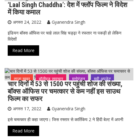
‘Laal Singh Chaddha’: देश में फ्लॉप फिल्म ने विदेश
ख़ास ख़बर
बॉलीवुड समाचार
मनोरंजन
मूवी अपडेट
में किया कमाल
सेलिब्रिटी अपडेट
अगस्त 24, 2022
Gyanendra Singh
इंडियन बॉक्स ऑफिस पर चाहे लाल सिंह चड्ढ़ा ने रफतार ना पकड़ी हो लेकिन
विदेशों
Read More
ताजा ख़बर
बॉलीवुड समाचार
मनोरंजन
मूवी अपडेट
चार दिनों में 53 से 1500 पर पहुंची शोज की संख्या,
सेलिब्रिटी अपडेट
बॉक्स ऑफिस पर चमत्कार से कम नहीं इस साउथ
फिल्म का सफर
अगस्त 17, 2022
Gyanendra Singh
इसे चमत्कार ही कहा जाएगा। जिस रफ्तार से कार्तिकेय 2 ने हिंदी बेल्ट में अपनी
Read More