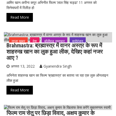
आमिर खान-करीना कपूर अभिनीत फिल्म ‘लाल सिंह चड्ढा’ 11 अगस्त को
सिनेमाघरों में रिलीज़ हो
Read More
ताजा ख़बर
देश
बॉलीवुड समाचार
मनोरंजन
Brahmastra: ब्रह्मास्त्र में वानर अस्त्र के रूप में
मूवी अपडेट
सेलिब्रिटी अपडेट
शाहरुख खान का लुक हुआ लीक, देखिए कहां नजर
आए ?
अगस्त 13, 2022
Gyanendra Singh
अभिनेता शाहरुख खान का फिल्म ‘ब्रह्मास्त्र’ का बताया जा रहा एक लुक ऑनलाइन
लीक हुआ
Read More
फिल्म राम सेतु पर छिड़ा विवाद, अक्षय कुमार के
ताजा ख़बर
बॉलीवुड समाचार
मनोरंजन
मूवी अपडेट