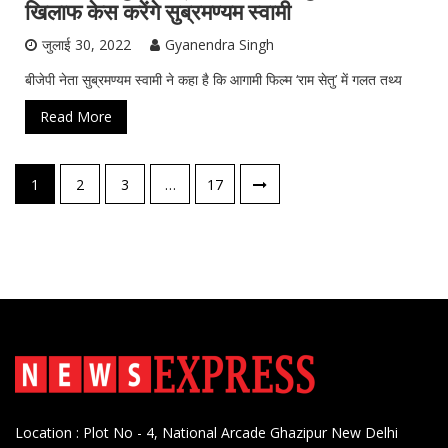
खिलाफ केस करेंगे सुब्रमण्यम स्वामी
सेलिब्रिटी अपडेट
जुलाई 30, 2022
Gyanendra Singh
बीजेपी नेता सुब्रमण्यम स्वामी ने कहा है कि आगामी फिल्म ‘राम सेतु’ में गलत तथ्य
Read More
पोस्ट्स
1
2
3
…
17
नेविगेशन
Location : Plot No - 4, National Arcade Ghazipur New Delhi