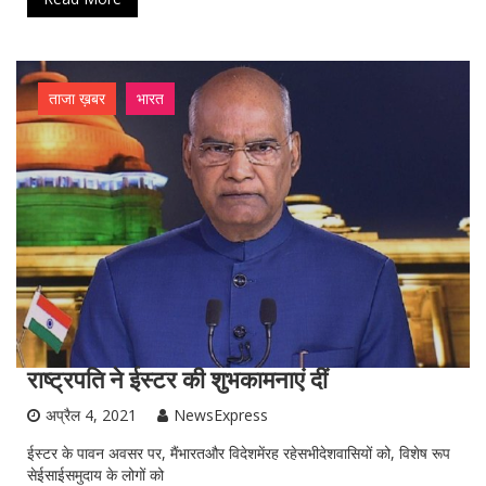
ताजा ख़बर
भारत
राष्ट्रपति ने ईस्टर की शुभकामनाएं दीं
अप्रैल 4, 2021
NewsExpress
ईस्‍टर के पावन अवसर पर, मैंभारतऔर विदेशमेंरह रहेसभीदेशवासियों को, विशेष रूप
सेईसाईसमुदाय के लोगों को