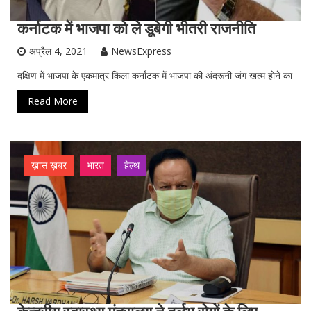
कर्नाटक में भाजपा को ले डूबेगी भीतरी राजनीति
अप्रैल 4, 2021
NewsExpress
दक्षिण में भाजपा के एकमात्र किला कर्नाटक में भाजपा की अंदरूनी जंग खत्म होने का
Read More
ख़ास ख़बर
भारत
हेल्थ