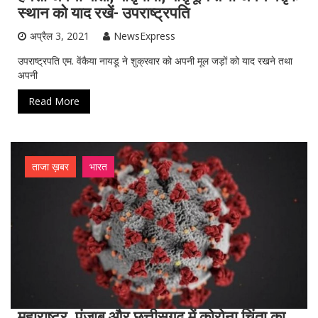
स्थान को याद रखें- उपराष्ट्रपति
अप्रैल 3, 2021
NewsExpress
उपराष्ट्रपति एम. वेंकैया नायडू ने शुक्रवार को अपनी मूल जड़ों को याद रखने तथा
अपनी
Read More
ताजा ख़बर
भारत
महाराष्ट्र, पंजाब और छत्तीसगढ़ में कोरोना चिंता का