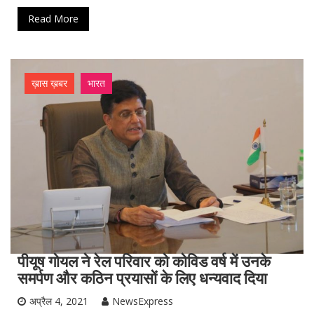
Read More
ख़ास ख़बर
भारत
पीयूष गोयल ने रेल परिवार को कोविड वर्ष में उनके
समर्पण और कठिन प्रयासों के लिए धन्यवाद दिया
अप्रैल 4, 2021
NewsExpress