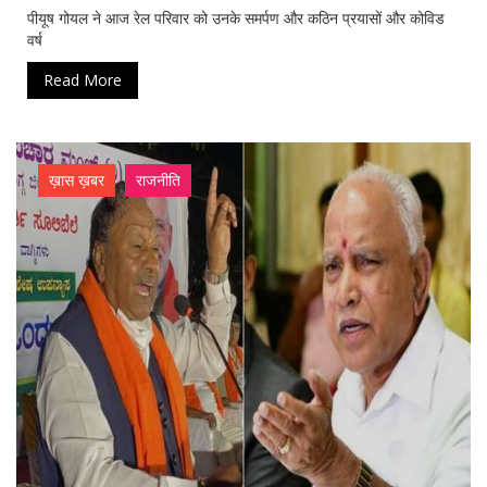
पीयूष गोयल ने आज रेल परिवार को उनके समर्पण और कठिन प्रयासों और कोविड
वर्ष
Read More
ख़ास ख़बर
राजनीति