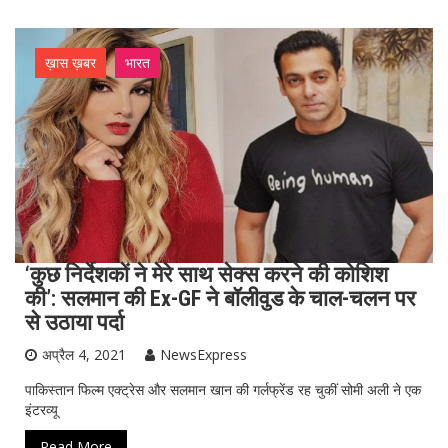
ख़ास ख़बर
भारत
‘कुछ निर्देशकों ने मेरे साथ सेक्स करने की कोशिश
की’: सलमान की Ex-GF ने बॉलीवुड के चाल-चलन पर
से उठाया पर्दा
अप्रैल 4, 2021
NewsExpress
पाकिस्तान फिल्म एक्ट्रेस और सलमान खान की गर्लफ्रेंड रह चुकीं सोमी अली ने एक
इंटरव्यू
Read More