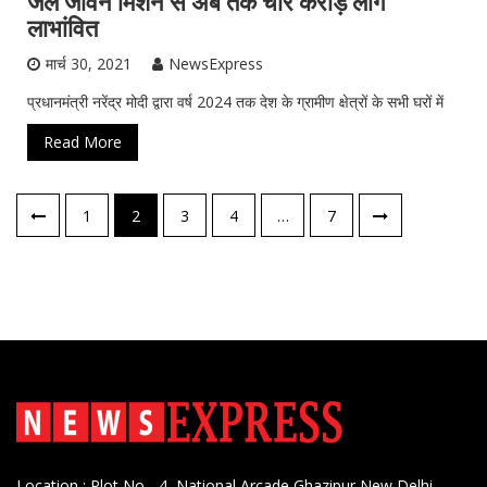
जल जीवन मिशन से अब तक चार करोड़ लोग
लाभांवित
मार्च 30, 2021
NewsExpress
प्रधानमंत्री नरेंद्र मोदी द्वारा वर्ष 2024 तक देश के ग्रामीण क्षेत्रों के सभी घरों में
Read More
पोस्ट्स
1
2
3
4
…
7
नेविगेशन
Location : Plot No - 4, National Arcade Ghazipur New Delhi