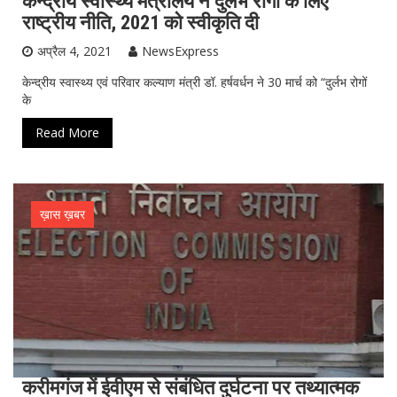
केन्द्रीय स्वास्थ्य मंत्रालय ने दुर्लभ रोगों के लिए
राष्ट्रीय नीति, 2021 को स्वीकृति दी
अप्रैल 4, 2021
NewsExpress
केन्द्रीय स्वास्थ्य एवं परिवार कल्याण मंत्री डॉ. हर्षवर्धन ने 30 मार्च को “दुर्लभ रोगों
के
Read More
ख़ास ख़बर
करीमगंज में ईवीएम से संबंधित दुर्घटना पर तथ्यात्मक