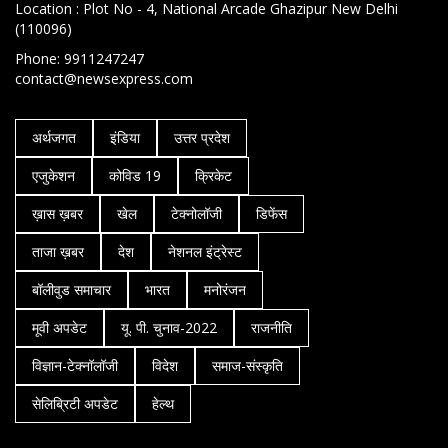
Location : Plot No - 4, National Arcade Ghazipur New Delhi
(110096)
Phone: 9911247247
contact@newsexpress.com
अर्थजगत
इंडिया
उत्तर प्रदेश
एजुकेशन
कोविड 19
क्रिकेट
ख़ास ख़बर
खेल
टेक्नोलॉजी
डिफेंस
ताजा ख़बर
देश
नेशनल इंट्रेस्ट
बॉलीवुड समाचार
भारत
मनोरंजन
मूवी अपडेट
यू. पी. चुनाव-2022
राजनीति
विज्ञान-टेक्नॉलॉजी
विदेश
समाज-संस्कृति
सेलिब्रिटी अपडेट
हेल्थ