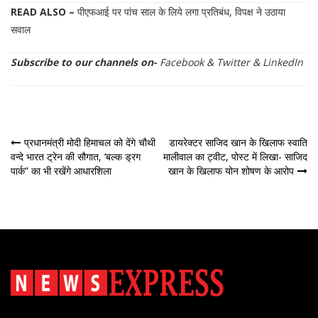
READ ALSO –
पीएफआई पर पांच साल के लिये लगा प्रतिबंध, विपक्ष ने उठाया
सवाल
Subscribe to our channels on-
Facebook
&
Twitter
&
LinkedIn
पोस्ट
प्रधानमंत्री मोदी हिमाचल को देंगे चौथी
डायरेक्टर साजिद खान के खिलाफ स्वाति
वन्दे भारत ट्रेन की सौगात, ‘बल्क ड्रग
मालीवाल का ट्वीट, पोस्ट में लिखा- साजिद
नेविगेशन
पार्क” का भी रखेंगे आधारशिला
खान के खिलाफ योन शोषण के आरोप