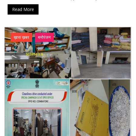
Read More
ख़ास ख़बर
मनोरंजन