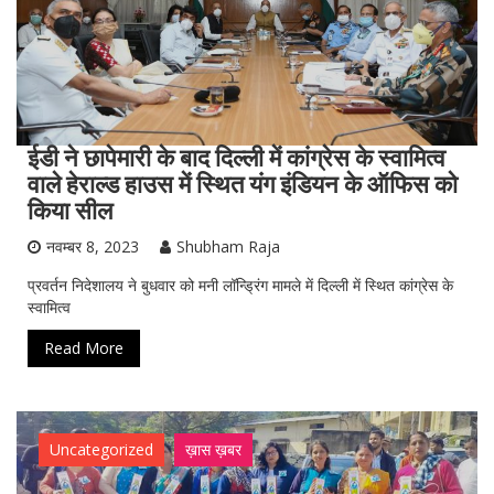
ईडी ने छापेमारी के बाद दिल्ली में कांग्रेस के स्वामित्व
वाले हेराल्ड हाउस में स्थित यंग इंडियन के ऑफिस को
किया सील
नवम्बर 8, 2023
Shubham Raja
प्रवर्तन निदेशालय ने बुधवार को मनी लॉन्ड्रिंग मामले में दिल्ली में स्थित कांग्रेस के
स्वामित्व
Read More
Uncategorized
ख़ास ख़बर