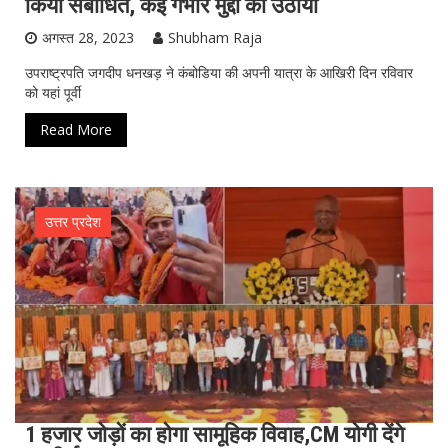
किया संबोधित, कई गंभीर मुद्दों को उठाया
अगस्त 28, 2023
Shubham Raja
उपराष्ट्रपति जगदीप धनखड़ ने कंबोडिया की अपनी यात्रा के आखिरी दिन रविवार
को यहां पूर्वी
Read More
उत्तर प्रदेश
1 हजार जोड़ों का होगा सामूहिक विवाह,CM योगी देंगे