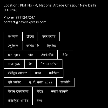
Location : Plot No - 4, National Arcade Ghazipur New Delhi
(110096)
Phone: 9911247247
contact@newsexpress.com
अर्थजगत
इंडिया
उत्तर प्रदेश
एजुकेशन
कोविड 19
क्रिकेट
ख़ास ख़बर
खेल
टेक्नोलॉजी
डिफेंस
ताजा ख़बर
देश
नेशनल इंट्रेस्ट
बॉलीवुड समाचार
भारत
मनोरंजन
मूवी अपडेट
यू. पी. चुनाव-2022
राजनीति
विज्ञान-टेक्नॉलॉजी
विदेश
समाज-संस्कृति
सेलिब्रिटी अपडेट
हेल्थ