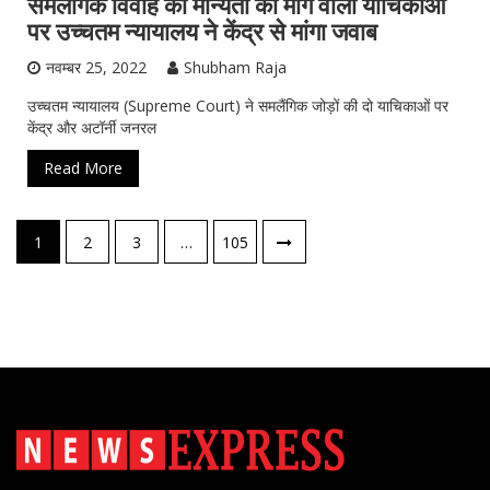
समलैंगिक विवाह को मान्यता की मांग वाली याचिकाओं
पर उच्चतम न्यायालय ने केंद्र से मांगा जवाब
नवम्बर 25, 2022
Shubham Raja
उच्चतम न्यायालय (Supreme Court) ने समलैंगिक जोड़ों की दो याचिकाओं पर
केंद्र और अटॉर्नी जनरल
Read More
पोस्ट्स
1
2
3
…
105
नेविगेशन