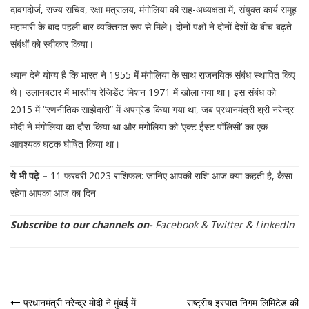
दावगदोर्ज, राज्य सचिव, रक्षा मंत्रालय, मंगोलिया की सह-अध्यक्षता में, संयुक्त कार्य समूह
महामारी के बाद पहली बार व्यक्तिगत रूप से मिले। दोनों पक्षों ने दोनों देशों के बीच बढ़ते
संबंधों को स्वीकार किया।
ध्यान देने योग्य है कि भारत ने 1955 में मंगोलिया के साथ राजनयिक संबंध स्थापित किए
थे। उलानबटार में भारतीय रेजिडेंट मिशन 1971 में खोला गया था। इस संबंध को
2015 में “रणनीतिक साझेदारी” में अपग्रेड किया गया था, जब प्रधानमंत्री श्री नरेन्द्र
मोदी ने मंगोलिया का दौरा किया था और मंगोलिया को ‘एक्ट ईस्ट पॉलिसी’ का एक
आवश्यक घटक घोषित किया था।
ये भी पढ़े –
11 फरवरी 2023 राशिफल: जानिए आपकी राशि आज क्या कहती है, कैसा
रहेगा आपका आज का दिन
Subscribe to our channels on-
Facebook
&
Twitter
&
LinkedIn
पोस्ट
प्रधानमंत्री नरेन्द्र मोदी ने मुंबई में
राष्ट्रीय इस्पात निगम लिमिटेड की