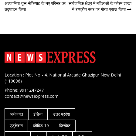
अल्जामिया-तुस-सैफियाह के नए परिसर का
सार्वजनिक क्षेत्र में महिलाओं के फोरम शाखा
नेविगेशन
उद्घाटन किया
ने राष्ट्रीय स्तर पर गौरव प्राप्त किया
Location : Plot No - 4, National Arcade Ghazipur New Delhi
(110096)
Phone: 9911247247
contact@newsexpress.com
अर्थजगत
इंडिया
उत्तर प्रदेश
एजुकेशन
कोविड 19
क्रिकेट