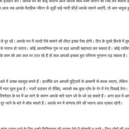
र का इज़हार करें। आपके घर का कोई सदस्य आज आपके साथ वक्त बिताने की जिद्द कर सकत
िन आज जब आपके वैवाहिक जीवन से जुड़ी कई प्यारी चीज़ें आपके सामने आएंगी, तो आप भावुक ह
े दूर रहें। आपके मन में जल्दी पैसे कमाने की तीव्र इच्छा पैसा होगी। दिन के दूसरे हिस्से
आपसे नाराज हो जाएगा। कोई आध्यात्मिक गुरू या बड़ा आपकी सहायता कर सकता है। कोई व्यक्त
े काम को आप कल पर टाल रहे हैं तो कल आपको इसका बुरा परिणाम भुगतना पड़ सकता है।
रे में अच्छा महसूस करते हैं। हालाँकि धन आपकी मुट्ठियों से आसानी से सरक जाएगा, लेकिन आपक
ं प्यार घुला हुआ है। नज़रें उठाकर तो देखिए, आपको सब-कुछ प्रेम के रंग में रंगा दिखाई दे
के रिश्तेदार के घर में आ जाने के कारण आपके सारे प्लान धरे के धरे रह सकते हैं। अगर हाल 
 जाने के बारे में सोच सकते हैं। आपके मन में संन्यास लेने की भावना आज प्रबल रहेगी।
रंत आराम पाने के लिए अच्छे चिकित्सक की सलाह लेने में कोताही न बरतें। जिन लोगों की अ