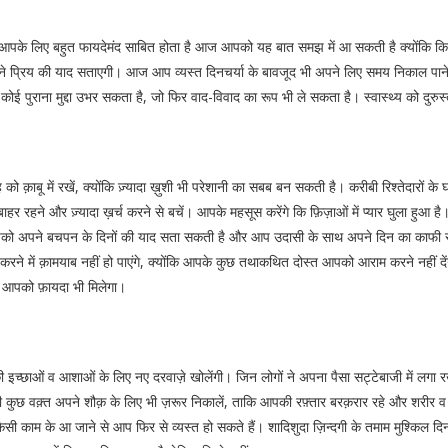
 आपके लिए बहुत फायदेमंद साबित होता है आज आपको यह बात समझ में आ सकती है क्योंकि क
िय की याद सताएगी। आज आप व्यस्त दिनचर्या के बावजूद भी अपने लिए समय निकाल पाने में स
ुराना मुद्दा उभर सकता है, जो फिर वाद-विवाद का रूप भी ले सकता है। स्वास्थ्य को दुरुस्
क़ाबू में रखें, क्योंकि ज़्यादा ख़ुशी भी परेशानी का सबब बन सकती है। करीबी रिश्तेदारों
र रहने और ज़्यादा ख़र्च करने से बचें। आपके महसूस करेंगे कि फ़िज़ाओं में प्यार घुला हुआ है।
पको अपने बचपन के दिनों की याद सता सकती है और आप उदासी के साथ अपने दिन का काफी समय
ने में क़ामयाब नहीं हो पाएंगे, क्योंकि आपके कुछ तथाकथित दोस्त आपको आराम करने नहीं दें
ें आपको फ़ायदा भी मिलेगा।
च्छाओं व आशाओं के लिए नए दरवाज़े खोलेंगी। जिन लोगों ने अपना पैसा सट्टेबाजी में लगा रखा 
ी कुछ वक़्त अपने शौक़ के लिए भी ज़रूर निकालें, ताकि आपकी रफ़्तार बरक़रार रहे और शरीर व 
 किसी काम के आ जाने से आप फिर से व्यस्त हो सकते हैं। शादिशुदा ज़िन्दगी के तमाम मुश्कि