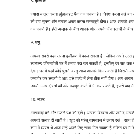
8.
वृश्चिक
:
ज़्यादा यात्रा करना झुंझलाहट पैदा कर सकता है। निवेश करना कई बार
की राय सुनना और उनपर अमल करना महत्वपूर्ण होगा। आज आपको अपने प्र
कर सकते हैं। हँसी-मजा़क के बीच आपके और आपके जीवनसाथी के बीच कोई प
9.
धनु
:
आपका सबसे बड़ा सपना हक़ीक़त में बदल सकता है। लेकिन अपने उत्साह को 
स्वच्छन्द जीवनशैली घर में तनाव पैदा कर सकती है, इसलिए देर रात तक बाह
देगा। घर में पड़ी कोई पुरानी वस्तु आज आपको मिल सकती है जिससे आ
कमजोर कर सकती है अत: इसे हल्के में लेना ठीक नहीं होगा। आप आराम कर
उपयोग आप दोस्ती की डोर मज़बूत करने में भी कर सकते हैं, इससे बाद म
10.
मकर
:
आशावादी बनें और उजले पक्ष को देखें। आपका विश्वास और उम्मीद आपकी इ
आपको सलाह दी जाती है। ख़ुद को घरेलू कामकाज में लगाए रखें। साथ ह
काम में व्यस्त थे आज उन्हें अपने लिए समय मिल सकता है लेकिन घर में