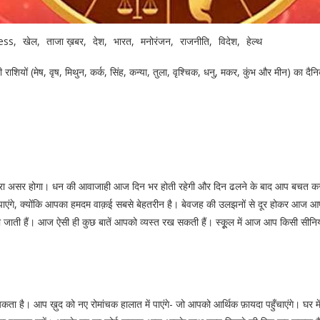
ess
खेल
ताजा ख़बर
देश
भारत
मनोरंजन
राजनीति
विदेश
हेल्थ
राशियों (मेष, वृष, मिथुन, कर्क, सिंह, कन्या, तुला, वृश्चिक, धनु, मकर, कुंभ और मीन) का
का बुरा असर होगा। धन की आवाजाही आज दिन भर होती रहेगी और दिन ढलने के बाद आप बचत करने 
पाएंगे, क्योंकि आपका हमदम वाक़ई सबसे बेहतरीन है। बेवजह की उलझनों से दूर होकर आज आप क
य हो जाती हैं। आज ऐसी ही कुछ बातें आपको व्यस्त रख सकती हैं। स्कूूल में आज आप किसी स
वश्यकता है। आप ख़ुद को नए रोमांचक हालात में पाएंगे- जो आपको आर्थिक फ़ायदा पहुँचाएंगे। 