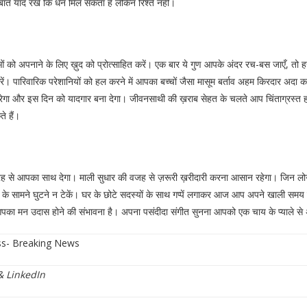
बात याद रखें कि धन मिल सकता है लेकिन रिश्ते नहीं।
नाओं को अपनाने के लिए ख़ुद को प्रोत्साहित करें। एक बार ये गुण आपके अंदर रच-बस जाएँ, त
निवेश करें। पारिवारिक परेशानियों को हल करने में आपका बच्चों जैसा मासूम बर्ताव अहम किरदार
ेगा और इस दिन को यादगार बना देगा। जीवनसाथी की ख़राब सेहत के चलते आप चिंताग्रस्त ह
े हैं।
रह से आपका साथ देगा। माली सुधार की वजह से ज़रूरी ख़रीदारी करना आसान रहेगा। जिन लोगों 
गों के सामने घुटने न टेकें। घर के छोटे सदस्यों के साथ गप्पें लगाकर आज आप अपने खाली स
 आपका मन उदास होने की संभावना है। अपना पसंदीदा संगीत सुनना आपको एक चाय के प्याले 
ess- Breaking News
&
LinkedIn