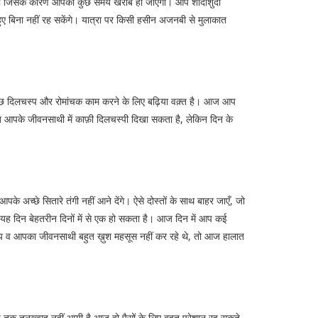
ा है जिसके कारण आपका कुछ समय खराब हो जाएगा। आप शादीशुदा
ुए बिना नहीं रह सकेंगे। यात्रा पर किसी हसीन अजनबी से मुलाकात
 में कुछ दिलचस्प और रोमांचक काम करने के लिए बढ़िया वक़्त है। आज आप
ि आपके जीवनसाथी में काफ़ी दिलचस्पी दिखा सकता है, लेकिन दिन के
े अच्छे सितारे तंगी नहीं आने देंगे। ऐसे दोस्तों के साथ बाहर जाएँ, जो
गा। यह दिन बेहतरीन दिनों में से एक हो सकता है। आज दिन में आप कई
में आप व आपका जीवनसाथी बहुत ख़ुश महसूस नहीं कर रहे थे, तो आज हालात
ब तक तनख्वाह नहीं आयी है आज वो पैसों के लिए बहुत परेशान रह सकते