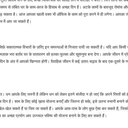
ी समय से लंबित घर के काम-काज के हिसाब से अच्छा दिन है। अटके कामों के बावजूद रोमांस औ
रना पड़ सकता है। आज आपका खाली वक्त भी ऑफिस के काम को पूरा करने में ही लगेगा। आपका
िम मेें आप जा सकते हैं।
ी। सिर्फ़ सकारात्मक विचारों के ज़रिए इन समस्याओं से निजात पायी जा सकती है। यदि आप किस
-मज़ाक भरा बर्ताव घर के वातावरण को हल्का-फुल्का और ख़ुशनुमा बना देगा। आपके जीवन में 
दिन के अंत में आपको खिन्नता होगी। वैवाहिक जीवन में कई उतार-चढ़ाव के बाद एक-दूसरे क
ेगा। धन आपके लिए जरुरी है लेकिन धन को लेकर इतने संजीदा न हो जाएं कि अपने रिश्तों को 
मांचक दिन है। शाम के लिए कोई ख़ास योजना बनाएँ और जितना हो सके, इसे उतना रुमानी बना
ेल-खेल सकते हैं या जिम जा सकते हैं। आपके आस-पास के लोग कुछ ऐसा कर सकते हैं, ज
न का अच्छा प्रयोग आप उज्ज्वल भविष्य की योजना बनाने के लिए कर सकते हैं।