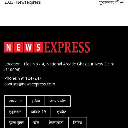
2023- Newsexpress
शुभकामनाएं दीं
नेविगेशन
Location : Plot No - 4, National Arcade Ghazipur New Delhi
(110096)
Phone: 9911247247
contact@newsexpress.com
अर्थजगत
इंडिया
उत्तर प्रदेश
एजुकेशन
कोविड 19
क्रिकेट
ख़ास ख़बर
खेल
टेक्नोलॉजी
डिफेंस