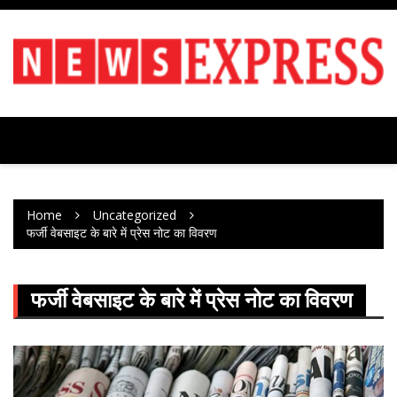
Skip
to
content
Home
Uncategorized
फर्जी वेबसाइट के बारे में प्रेस नोट का विवरण
फर्जी वेबसाइट के बारे में प्रेस नोट का विवरण