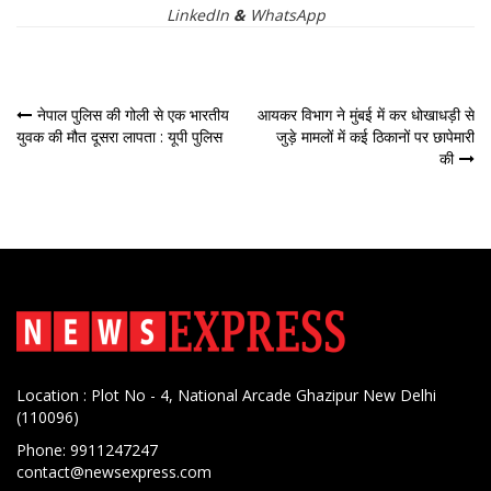
LinkedIn
&
WhatsApp
पोस्ट
नेपाल पुलिस की गोली से एक भारतीय
आयकर विभाग ने मुंबई में कर धोखाधड़ी से
युवक की मौत दूसरा लापता : यूपी पुलिस
जुड़े मामलों में कई ठिकानों पर छापेमारी
नेविगेशन
की
Location : Plot No - 4, National Arcade Ghazipur New Delhi
(110096)
Phone: 9911247247
contact@newsexpress.com