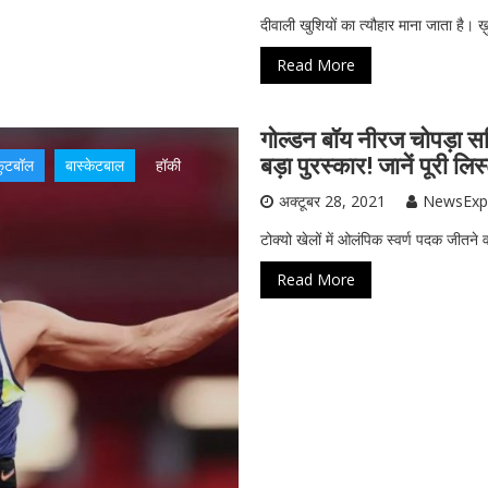
दीवाली खुशियों का त्यौहार माना जाता है। ख़ु
Read More
गोल्डन बॉय नीरज चोपड़ा स
बड़ा पुरस्कार! जानें पूरी लिस
़ुटबॉल
बास्केटबाल
हॉकी
अक्टूबर 28, 2021
NewsExp
टोक्यो खेलों में ओलंपिक स्वर्ण पदक जीत
Read More