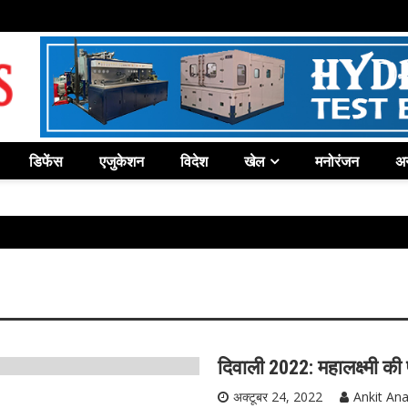
डिफेंस
एजुकेशन
विदेश
खेल
मनोरंजन
अन
दिवाली 2022: महालक्ष्मी की प
ज-संस्कृति
हॉकी
अक्टूबर 24, 2022
Ankit An