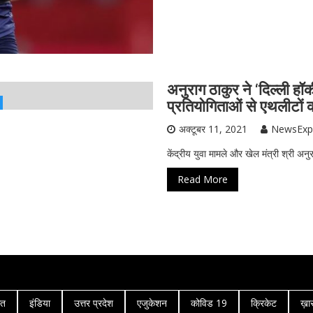
अनुराग ठाकुर ने ‘दिल्ली हॉ
प्रतियोगिताओं से एथलीटों 
अक्टूबर 11, 2021
NewsExp
केंद्रीय युवा मामले और खेल मंत्री श्री अनु
Read More
गत
इंडिया
उत्तर प्रदेश
एजुकेशन
कोविड 19
क्रिकेट
ख़ा