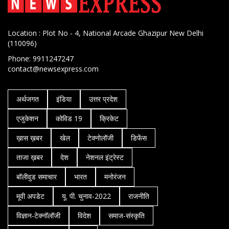
Location : Plot No - 4, National Arcade Ghazipur New Delhi
(110096)
Phone: 9911247247
contact@newsexpress.com
अर्थजगत
इंडिया
उत्तर प्रदेश
एजुकेशन
कोविड 19
क्रिकेट
ख़ास ख़बर
खेल
टेक्नोलॉजी
डिफेंस
ताजा ख़बर
देश
नेशनल इंट्रेस्ट
बॉलीवुड समाचार
भारत
मनोरंजन
मूवी अपडेट
यू. पी. चुनाव-2022
राजनीति
विज्ञान-टेक्नॉलॉजी
विदेश
समाज-संस्कृति