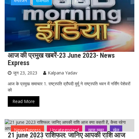
मनोरंजन
राजनीति
विदेश
हेल्थ
आज की प्रमुख खबरें-23 June 2023- News
Express
जून 23, 2023
Kalpana Yadav
आज के प्रमुख समाचार 1. राष्ट्रपति द्रौपदी मुर्मू ने राष्ट्रपति भवन में नर्सिंग पेशेवरों
को
Read More
NewsExpress
Uncategorized
ख़ास ख़बर
खेल
21 june 2023 राशिफल: जानिए आपकी राशि आज