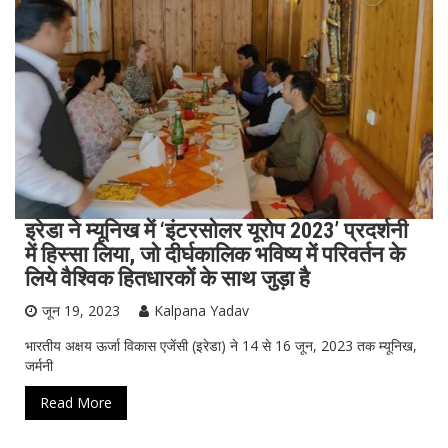
इरेडा ने म्यूनिख में ‘इंटरसोलर यूरोप 2023’ प्रदर्शनी
में हिस्सा लिया, जो दीर्घकालिक भविष्य में परिवर्तन के
लिये वैश्विक हितधारकों के साथ जुड़ा है
जून 19, 2023
Kalpana Yadav
भारतीय अक्षय ऊर्जा विकास एजेंसी (इरेडा) ने 14 से 16 जून, 2023 तक म्यूनिख,
जर्मनी
Read More