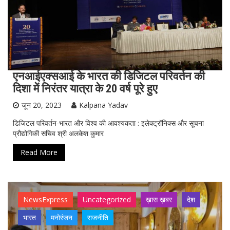
एनआईएक्सआई के भारत की डिजिटल परिवर्तन की
दिशा में निरंतर यात्रा के 20 वर्ष पूरे हुए
जून 20, 2023
Kalpana Yadav
डिजिटल परिवर्तन-भारत और विश्व की आवश्यकता : इलेक्ट्रॉनिक्स और सूचना
प्रौद्योगिकी सचिव श्री अलकेश कुमार
Read More
NewsExpress
Uncategorized
ख़ास ख़बर
देश
भारत
मनोरंजन
राजनीति