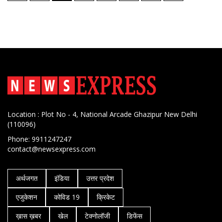
नेविगेशन
Location : Plot No - 4, National Arcade Ghazipur New Delhi
(110096)
Phone: 9911247247
contact@newsexpress.com
अर्थजगत
इंडिया
उत्तर प्रदेश
एजुकेशन
कोविड 19
क्रिकेट
ख़ास ख़बर
खेल
टेक्नोलॉजी
डिफेंस