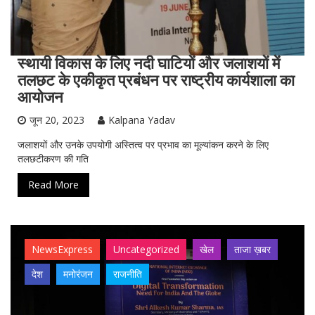
स्थायी विकास के लिए नदी घाटियों और जलाशयों में
तलछट के एकीकृत प्रबंधन पर राष्ट्रीय कार्यशाला का
आयोजन
जून 20, 2023
Kalpana Yadav
जलाशयों और उनके उपयोगी अस्तित्व पर प्रभाव का मूल्यांकन करने के लिए
तलछटीकरण की गति
Read More
NewsExpress
Uncategorized
खेल
ताजा ख़बर
देश
मनोरंजन
राजनीति