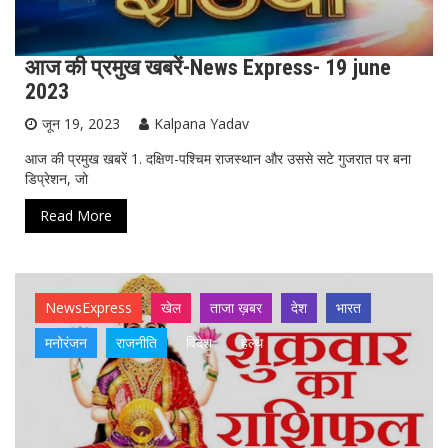
आज की प्रमुख खबरें-News Express- 19 june
2023
जून 19, 2023
Kalpana Yadav
आज की प्रमुख खबरें 1. दक्षिण-पश्चिम राजस्थान और उससे सटे गुजरात पर बना
डिप्रेशन, जो
Read More
NewsExpress
खेल
ताजा ख़बर
देश
भारत
मनोरंजन
राजनीति
विदेश
हेल्थ