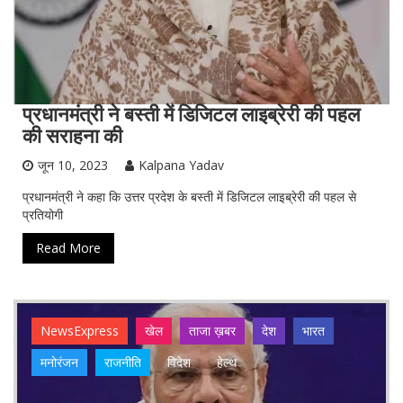
प्रधानमंत्री ने बस्ती में डिजिटल लाइब्रेरी की पहल
की सराहना की
जून 10, 2023
Kalpana Yadav
प्रधानमंत्री ने कहा कि उत्तर प्रदेश के बस्ती में डिजिटल लाइब्रेरी की पहल से
प्रतियोगी
Read More
NewsExpress
खेल
ताजा ख़बर
देश
भारत
मनोरंजन
राजनीति
विदेश
हेल्थ