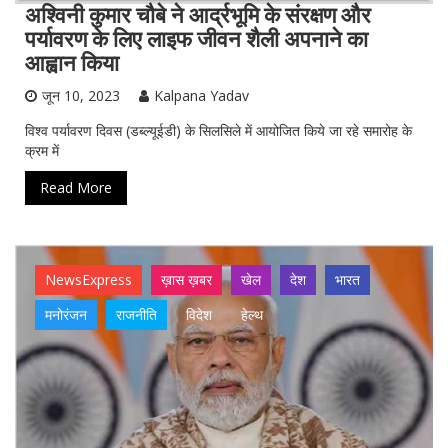
अश्विनी कुमार चौबे ने आर्द्रभूमि के संरक्षण और
पर्यावरण के लिए लाइफ जीवन शैली अपनाने का
आह्वान किया
जून 10, 2023
Kalpana Yadav
विश्व पर्यावरण दिवस (डब्ल्यूईडी) के सिलसिले में आयोजित किये जा रहे समारोह के
क्रम में
Read More
NewsExpress
ख़ास ख़बर
खेल
देश
भारत
मनोरंजन
राजनीति
विदेश
हेल्थ