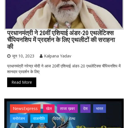
प्रधानमंत्री ने 20वीं एशियाई अंडर-20 एथलेटिक्स
चैंपियनशिप में प्रदर्शन के लिए एथलीटों की सराहना
की
जून 10, 2023
Kalpana Yadav
प्रधानमंत्री नरेन्द्र मोदी ने आज 20वीं एशियाई अंडर-20 एथलेटिक्स चैंपियनशिप में
शानदार प्रदर्शन के लिए
Read More
NewsExpress
खेल
ताजा ख़बर
देश
भारत
मनोरंजन
राजनीति
विदेश
हेल्थ