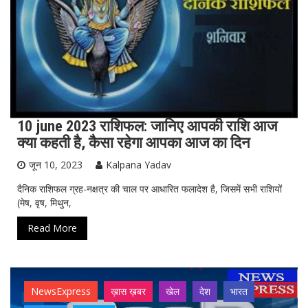
10 june 2023 राशिफल: जानिए आपकी राशि आज
क्या कहती है, कैसा रहेगा आपका आज का दिन
जून 10, 2023
Kalpana Yadav
दैनिक राशिफल ग्रह-नक्षत्र की चाल पर आधारित फलादेश है, जिसमें सभी राशियों
(मेष, वृष, मिथुन,
Read More
NewsExpress
ख़ास ख़बर
खेल
देश
भारत