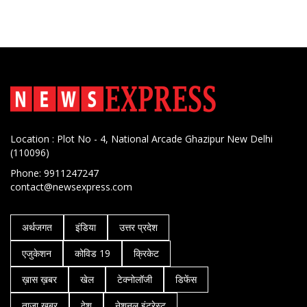
Location : Plot No - 4, National Arcade Ghazipur New Delhi
(110096)
Phone: 9911247247
contact@newsexpress.com
अर्थजगत
इंडिया
उत्तर प्रदेश
एजुकेशन
कोविड 19
क्रिकेट
ख़ास ख़बर
खेल
टेक्नोलॉजी
डिफेंस
ताजा ख़बर
देश
नेशनल इंट्रेस्ट