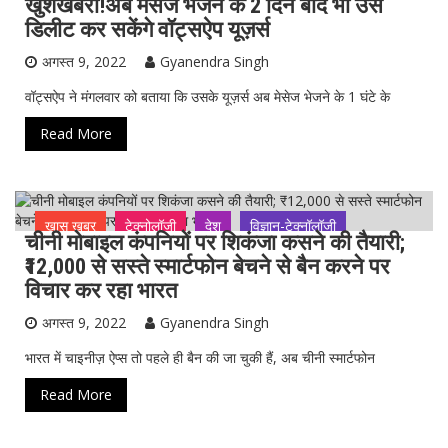
खुशखबरी!अब मेसेज भेजने के 2 दिन बाद भी उसे
ख़ास ख़बर
टेक्नोलॉजी
देश
विज्ञान-टेक्नॉलॉजी
डिलीट कर सकेंगे वॉट्सऐप यूज़र्स
अगस्त 9, 2022
Gyanendra Singh
वॉट्सऐप ने मंगलवार को बताया कि उसके यूज़र्स अब मेसेज भेजने के 1 घंटे के
Read More
ख़ास ख़बर
टेक्नोलॉजी
देश
विज्ञान-टेक्नॉलॉजी
चीनी मोबाइल कंपनियों पर शिकंजा कसने की तैयारी;
₹12,000 से सस्ते स्मार्टफोन बेचने से बैन करने पर
विचार कर रहा भारत
अगस्त 9, 2022
Gyanendra Singh
भारत में चाइनीज़ ऐप्स तो पहले ही बैन की जा चुकी हैं, अब चीनी स्मार्टफोन
Read More