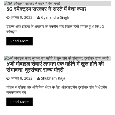
5G स्पैक्ट्रम सरकार ने सस्ते में बेचा क्या?
ख़ास ख़बर
टेक्नोलॉजी
देश
विज्ञान-टेक्नॉलॉजी
अगस्त 9, 2022
Gyanendra Singh
टाइम्स ऑफ इंडिया के अख़बार का स्क्रीन शॉट पिछले दिनों वायरल हुआ कि 5G
स्पैक्ट्रम
Read More
5जी मोबाइल सेवाएं लगभग एक महीने में शुरू होने की
टेक्नोलॉजी
विज्ञान-टेक्नॉलॉजी
संभावना: दूरसंचार राज्य मंत्री
अगस्त 8, 2022
Shubham Raja
चौहान ने एशिया और ओशिनिया क्षेत्र के लिए अंतरराष्ट्रीय दूरसंचार संघ के क्षेत्रीय
मानकीकरण मंच
Read More