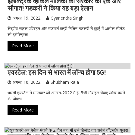
इलेक्‍ट्र‍िक व्‍हीकल माल‍िकों को सरकार की एक और
सौगात! गडकरी ने क‍िया यह बड़ा ऐलान
अगस्त 19, 2022
Gyanendra Singh
केंद्रीय सड़क परिवहन और राजमार्ग मंत्री नितिन गडकरी ने मुंबई में अशोक लीलैंड
की इलेक्ट्रिक
Read More
एयरटेल: इस दिन से भारत में लॉन्च होगा 5G!
टेक्नोलॉजी
ताजा ख़बर
विज्ञान-टेक्नॉलॉजी
अगस्त 10, 2022
Shubham Raja
भारती एयरटेल ने मंगलवार को अगस्त-2022 में ही 5जी मोबाइल सेवाएं लॉन्च करने
की घोषणा
Read More