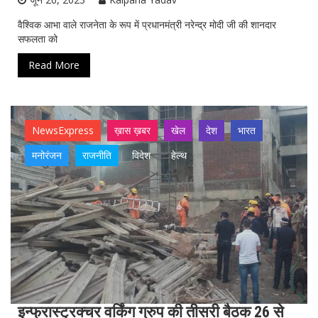
वैश्विक आभा वाले राजनेता के रूप में प्रधानमंत्री नरेन्द्र मोदी जी की शानदार
सफलता को
Read More
NewsExpress
ख़ास ख़बर
खेल
देश
भारत
मनोरंजन
राजनीति
विदेश
हेल्थ
इन्फ्रास्ट्रक्चर वर्किंग ग्रुप की तीसरी बैठक 26 से