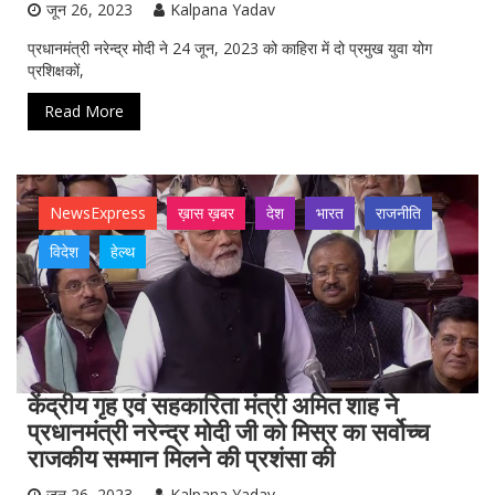
जून 26, 2023
Kalpana Yadav
प्रधानमंत्री नरेन्द्र मोदी ने 24 जून, 2023 को काहिरा में दो प्रमुख युवा योग
प्रशिक्षकों,
Read More
NewsExpress
ख़ास ख़बर
देश
भारत
राजनीति
विदेश
हेल्थ
केंद्रीय गृह एवं सहकारिता मंत्री अमित शाह ने
प्रधानमंत्री नरेन्द्र मोदी जी को मिस्र का सर्वोच्च
राजकीय सम्मान मिलने की प्रशंसा की
जून 26, 2023
Kalpana Yadav