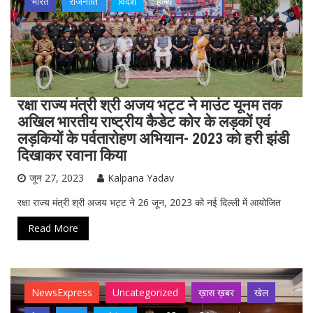
भारत
राजनीति
विदेश
हेल्थ
रक्षा राज्य मंत्री श्री अजय भट्ट ने माउंट यूनम तक
अखिल भारतीय राष्ट्रीय कैडेट कोर के लड़कों एवं
लड़कियों के पर्वतारोहण अभियान- 2023 को हरी झंडी
दिखाकर रवाना किया
जून 27, 2023
Kalpana Yadav
रक्षा राज्य मंत्री श्री अजय भट्ट ने 26 जून, 2023 को नई दिल्ली में आयोजित
Read More
NewsExpress
Uncategorized
ख़ास ख़बर
खेल