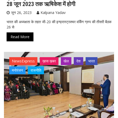
28 जून 2023 तक ऋषिकेश में होगी
जून 26, 2023
Kalpana Yadav
भारत की अध्यक्षता के तहत जी-20 की इन्फ्रास्ट्रक्चर वर्किंग ग्रुप की तीसरी बैठक
26 से
Read More
NewsExpress
ख़ास ख़बर
खेल
देश
भारत
मनोरंजन
राजनीति
विदेश
हेल्थ