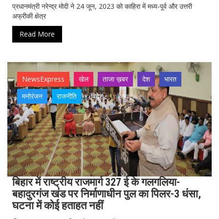
प्रधानमंत्री नरेन्द्र मोदी ने 24 जून, 2023 को काहिरा में मध्य-पूर्व और उत्तरी
अफ्रीकी क्षेत्र
Read More
NewsExpress
खेल
ताजा ख़बर
देश
भारत
मनोरंजन
राजनीति
विदेश
हेल्थ
बिहार में राष्ट्रीय राजमार्ग 327 ई के गलगलिया-
बहादुरगंज खंड पर निर्माणाधीन पुल का पिलर-3 धंसा,
घटना में कोई हताहत नहीं