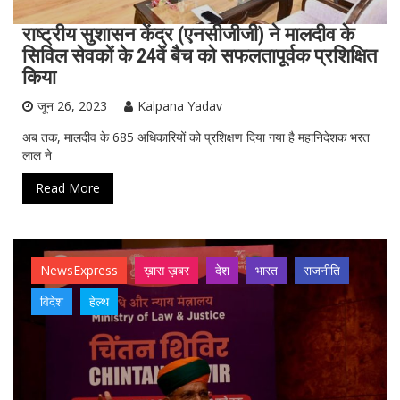
राष्ट्रीय सुशासन केंद्र (एनसीजीजी) ने मालदीव के
सिविल सेवकों के 24वें बैच को सफलतापूर्वक प्रशिक्षित
किया
जून 26, 2023
Kalpana Yadav
अब तक, मालदीव के 685 अधिकारियों को प्रशिक्षण दिया गया है महानिदेशक भरत
लाल ने
Read More
NewsExpress
ख़ास ख़बर
देश
भारत
राजनीति
विदेश
हेल्थ