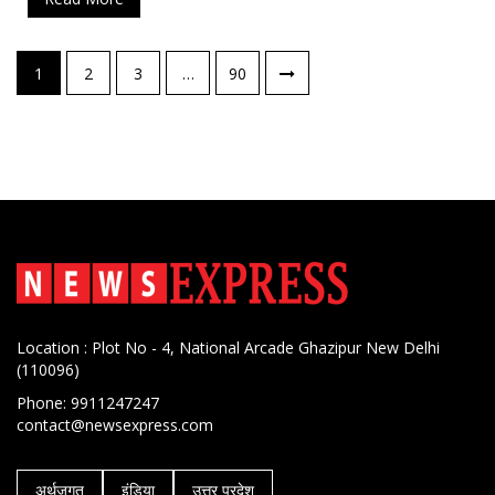
पोस्ट्स
1
2
3
…
90
नेविगेशन
Location : Plot No - 4, National Arcade Ghazipur New Delhi
(110096)
Phone: 9911247247
contact@newsexpress.com
अर्थजगत
इंडिया
उत्तर प्रदेश