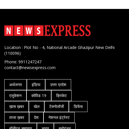
Location : Plot No - 4, National Arcade Ghazipur New Delhi
(110096)
Phone: 9911247247
contact@newsexpress.com
अर्थजगत
इंडिया
उत्तर प्रदेश
एजुकेशन
कोविड 19
क्रिकेट
ख़ास ख़बर
खेल
टेक्नोलॉजी
डिफेंस
ताजा ख़बर
देश
नेशनल इंट्रेस्ट
बॉलीवुड समाचार
भारत
मनोरंजन