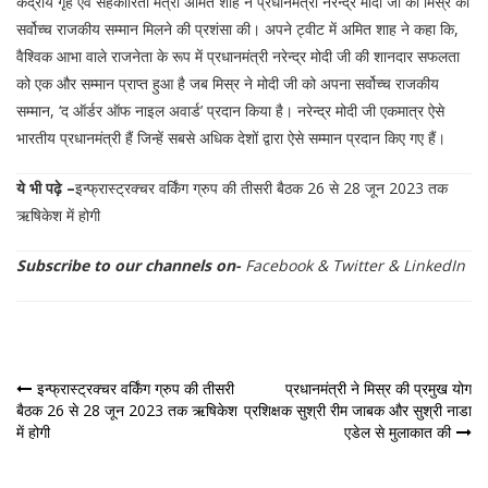
केंद्रीय गृह एवं सहकारिता मंत्री अमित शाह ने प्रधानमंत्री नरेन्द्र मोदी जी को मिस्र का
सर्वोच्च राजकीय सम्मान मिलने की प्रशंसा की। अपने ट्वीट में अमित शाह ने कहा कि,
वैश्विक आभा वाले राजनेता के रूप में प्रधानमंत्री नरेन्द्र मोदी जी की शानदार सफलता
को एक और सम्मान प्राप्त हुआ है जब मिस्र ने मोदी जी को अपना सर्वोच्च राजकीय
सम्मान, ‘द ऑर्डर ऑफ नाइल अवार्ड’ प्रदान किया है। नरेन्द्र मोदी जी एकमात्र ऐसे
भारतीय प्रधानमंत्री हैं जिन्हें सबसे अधिक देशों द्वारा ऐसे सम्मान प्रदान किए गए हैं।
ये भी पढ़े –
इन्फ्रास्ट्रक्चर वर्किंग ग्रुप की तीसरी बैठक 26 से 28 जून 2023 तक
ऋषिकेश में होगी
Subscribe to our channels on-
Facebook
&
Twitter
&
LinkedIn
पोस्ट
इन्फ्रास्ट्रक्चर वर्किंग ग्रुप की तीसरी
प्रधानमंत्री ने मिस्र की प्रमुख योग
बैठक 26 से 28 जून 2023 तक ऋषिकेश
प्रशिक्षक सुश्री रीम जाबक और सुश्री नाडा
नेविगेशन
में होगी
एडेल से मुलाकात की