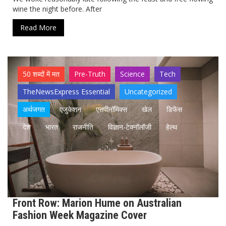
wine the night before. After
Read More
50 शब्दों में मत
Pre-Truth
Science
Tech
TheNewsExpress Essential
Uncategorized
अर्थजगत
एजुकेशन
एसपीनॉमिक्स
खेल
डिफेंस
देश
भारत
राजनीति
विज्ञान-टेक्नॉलॉजी
हेल्थ
Front Row: Marion Hume on Australian
Fashion Week Magazine Cover