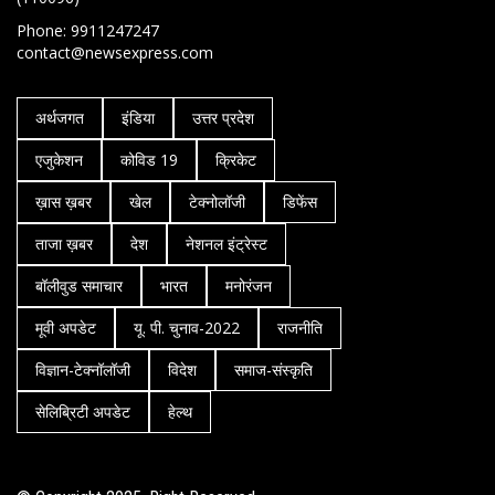
Phone: 9911247247
contact@newsexpress.com
अर्थजगत
इंडिया
उत्तर प्रदेश
एजुकेशन
कोविड 19
क्रिकेट
ख़ास ख़बर
खेल
टेक्नोलॉजी
डिफेंस
ताजा ख़बर
देश
नेशनल इंट्रेस्ट
बॉलीवुड समाचार
भारत
मनोरंजन
मूवी अपडेट
यू. पी. चुनाव-2022
राजनीति
विज्ञान-टेक्नॉलॉजी
विदेश
समाज-संस्कृति
सेलिब्रिटी अपडेट
हेल्थ