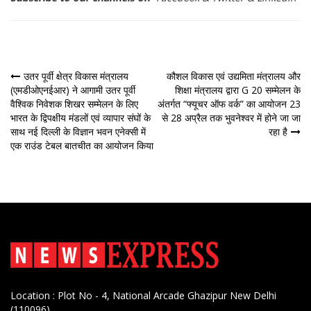
पोस्ट
उतर पूर्वी क्षेत्र विकास मंत्रालय
कौशल विकास एवं उद्यमिता मंत्रालय और
(एमडीओएनईआर) ने आगामी उतर पूर्वी
शिक्षा मंत्रालय द्वारा G 20 सम्मेलन के
नेविगेशन
वैश्विक निवेशक शिखर सम्मेलन के लिए
अंतर्गत “फ्यूचर ऑफ वर्क” का आयोजन 23
भारत के द्विपक्षीय मंडलों एवं व्यापार संघों के
से 28 अप्रैल तक भुवनेश्वर में होने जा जा
साथ नई दिल्‍ली के विज्ञान भवन एनेक्‍सी में
रहा है
एक राउंड टेबल बातचीत का आयोजन किया
Location : Plot No - 4, National Arcade Ghazipur New Delhi
(110096)