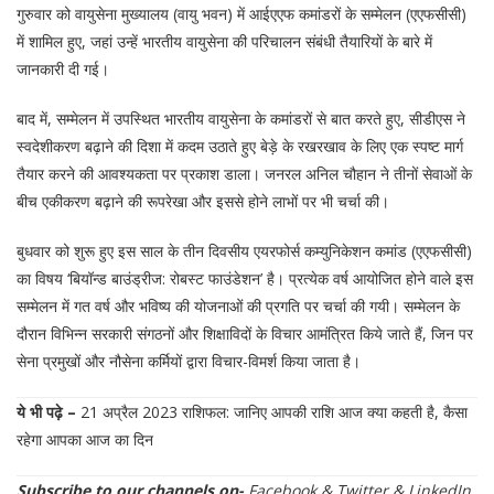
गुरुवार को वायुसेना मुख्यालय (वायु भवन) में आईएएफ कमांडरों के सम्मेलन (एएफसीसी)
में शामिल हुए, जहां उन्हें भारतीय वायुसेना की परिचालन संबंधी तैयारियों के बारे में
जानकारी दी गई।
बाद में, सम्मेलन में उपस्थित भारतीय वायुसेना के कमांडरों से बात करते हुए, सीडीएस ने
स्वदेशीकरण बढ़ाने की दिशा में कदम उठाते हुए बेड़े के रखरखाव के लिए एक स्पष्ट मार्ग
तैयार करने की आवश्यकता पर प्रकाश डाला। जनरल अनिल चौहान ने तीनों सेवाओं के
बीच एकीकरण बढ़ाने की रूपरेखा और इससे होने लाभों पर भी चर्चा की।
बुधवार को शुरू हुए इस साल के तीन दिवसीय एयरफोर्स कम्युनिकेशन कमांड (एएफसीसी)
का विषय ‘बियॉन्ड बाउंड्रीज: रोबस्ट फाउंडेशन’ है। प्रत्येक वर्ष आयोजित होने वाले इस
सम्मेलन में गत वर्ष और भविष्य की योजनाओं की प्रगति पर चर्चा की गयी। सम्मेलन के
दौरान विभिन्न सरकारी संगठनों और शिक्षाविदों के विचार आमंत्रित किये जाते हैं, जिन पर
सेना प्रमुखों और नौसेना कर्मियों द्वारा विचार-विमर्श किया जाता है।
ये भी पढ़े –
21 अप्रैल 2023 राशिफल: जानिए आपकी राशि आज क्या कहती है, कैसा
रहेगा आपका आज का दिन
Subscribe to our channels on-
Facebook
&
Twitter
&
LinkedIn