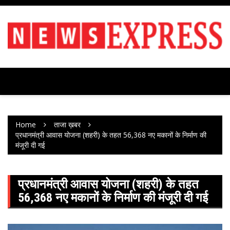
Skip
to
content
Home
ताजा ख़बर
प्रधानमंत्री आवास योजना (शहरी) के तहत 56,368 नए मकानों के निर्माण की
मंजूरी दी गई
प्रधानमंत्री आवास योजना (शहरी) के तहत
56,368 नए मकानों के निर्माण की मंजूरी दी गई