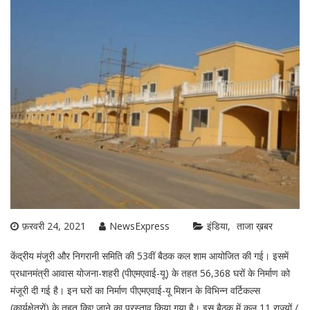
फ़रवरी 24, 2021
NewsExpress
इंडिया
ताजा ख़बर
केंद्रीय मंजूरी और निगरानी समिति की 53वीं बैठक कल शाम आयोजित की गई। इसमें
प्रधानमंत्री आवास योजना-शहरी (पीएमएवाई-यू) के तहत 56,368 घरों के निर्माण को
मंजूरी दी गई है। इन घरों का निर्माण पीएमएवाई-यू मिशन के विभिन्न वर्टिकल्स
(कार्यक्षेत्रों) के तहत किए जाने का प्रस्ताव किया गया है। इस बैठक में कुल 11 राज्यों /