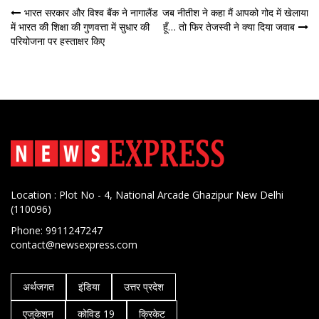
पोस्ट
भारत सरकार और विश्व बैंक ने नागालैंड
जब नीतीश ने कहा मैं आपको गोद में खेलाया
में भारत की शिक्षा की गुणवत्ता में सुधार की
हूँ… तो फिर तेजस्वी ने क्या दिया जवाब
नेविगेशन
परियोजना पर हस्ताक्षर किए
Location : Plot No - 4, National Arcade Ghazipur New Delhi
(110096)
Phone: 9911247247
contact@newsexpress.com
अर्थजगत
इंडिया
उत्तर प्रदेश
एजुकेशन
कोविड 19
क्रिकेट