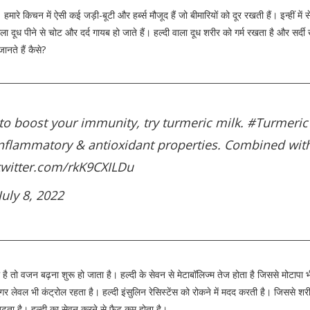
ारे किचन में ऐसी कई जड़ी-बूटी और हर्ब्स मौजूद हैं जो बीमारियों को दूर रखती हैं। इन्हीं में 
वाला दूध पीने से चोट और दर्द गायब हो जाते हैं। हल्दी वाला दूध शरीर को गर्म रखता है और सर्दी 
नते हैं कैसे?
y to boost your immunity, try turmeric milk.
#Turmeric
inflammatory & antioxidant properties. Combined with
twitter.com/rkK9CXILDu
July 8, 2022
ै तो वजन बढ़ना शुरू हो जाता है। हल्दी के सेवन से मेटाबॉलिज्म तेज होता है जिससे मोटापा भी 
गर लेवल भी कंट्रोल रहता है। हल्दी इंसुलिन रेसिस्टेंस को रोकने में मदद करती है। जिससे शरी
बढ़ता है। हल्दी का सेवन करने से फैट कम होता है।