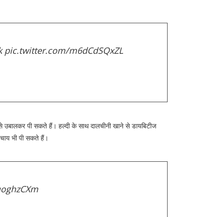
k
pic.twitter.com/m6dCdSQxZL
इसे उबालकर पी सकते हैं। हल्दी के साथ दालचीनी खाने से डायबिटीज
 चाय भी पी सकते हैं।
0qoghzCXm