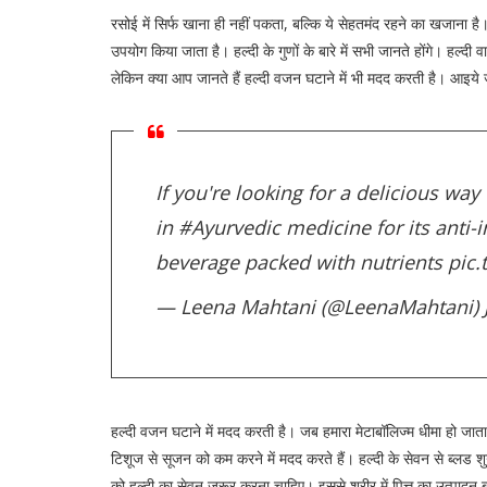
रसोई में सिर्फ खाना ही नहीं पकता, बल्कि ये सेहतमंद रहने का खजाना है। हम
उपयोग किया जाता है। हल्दी के गुणों के बारे में सभी जानते होंगे। हल्दी 
लेकिन क्या आप जानते हैं हल्दी वजन घटाने में भी मदद करती है। आइये जा
If you're looking for a delicious wa
in
#Ayurvedic
medicine for its anti-
beverage packed with nutrients
pic.
— Leena Mahtani (@LeenaMahtani)
हल्दी वजन घटाने में मदद करती है। जब हमारा मेटाबॉलिज्म धीमा हो जाता ह
टिशूज से सूजन को कम करने में मदद करते हैं। हल्दी के सेवन से ब्लड शु
को हल्दी का सेवन जरूर करना चाहिए। इससे शरीर में पित्त का उत्पादन 