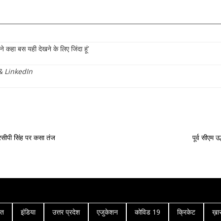
ा बस यही देखने के लिए जिंदा हूं’
&
LinkedIn
सीपी सिंह पर कसा तंज
पूर्व सीएम उ
गत
इंडिया
उत्तर प्रदेश
एजुकेशन
कोविड 19
क्रिकेट
ख़ा