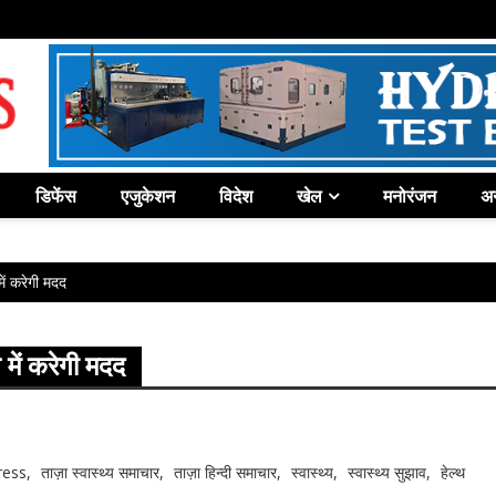
डिफेंस
एजुकेशन
विदेश
खेल
मनोरंजन
अन
ें करेगी मदद
में करेगी मदद
ress
ताज़ा स्वास्थ्य समाचार
ताज़ा हिन्दी समाचार
स्वास्थ्य
स्वास्थ्य सुझाव
हेल्थ