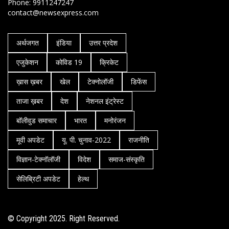
Phone: 9911247247
contact@newsexpress.com
अर्थजगत
इंडिया
उत्तर प्रदेश
एजुकेशन
कोविड 19
क्रिकेट
ख़ास ख़बर
खेल
टेक्नोलॉजी
डिफेंस
ताजा ख़बर
देश
नेशनल इंट्रेस्ट
बॉलीवुड समाचार
भारत
मनोरंजन
मूवी अपडेट
यू. पी. चुनाव-2022
राजनीति
विज्ञान-टेक्नॉलॉजी
विदेश
समाज-संस्कृति
सेलिब्रिटी अपडेट
हेल्थ
© Copyright 2025. Right Reserved.