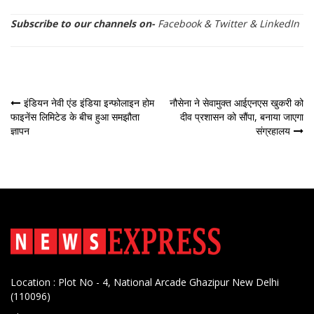
Subscribe to our channels on-
Facebook
&
Twitter
&
LinkedIn
पोस्ट
इंडियन नेवी एंड इंडिया इन्फोलाइन होम
नौसेना ने सेवामुक्त आईएनएस खुकरी को
फाइनेंस लिमिटेड के बीच हुआ समझौता
दीव प्रशासन को सौंपा, बनाया जाएगा
नेविगेशन
ज्ञापन
संग्रहालय
Location : Plot No - 4, National Arcade Ghazipur New Delhi
(110096)