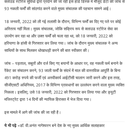
क्लाउड स्टोरेज सुविधा द्वारा प्रदान की जा रही इस हार्ड डिस्क में मौजूद डेटा की जांच से
93 नकली फर्मों की सांठगांठ करने वाले मुख्य संचालक की पहचान सामने आई।
18 जनवरी, 2022 को ली गई तलाशी के दौरान, विभिन्न फर्मों का दिए गए पते पर कोई
अस्तित्व नहीं मिला। मुख्य संचालक, जोकि सक्रिय रूप से क्लाउड स्टोरेज सेवा का
उपयोग कर रहा था और उक्त फर्मों को चला रहा था, को 18 जनवरी, 2022 को
हरियाणा के हांसी से गिरफ्तार कर लिया गया। जांच के दौरान मुख्य संचालक ने अन्य
साथियों के साथ मिलकर धोखाधड़ी करने की बात स्वीकार की।
जांच – पड़ताल, सबूतों और दर्ज किए गए बयानों के आधार पर, वह नकली फर्म बनाने के
रैकेट का संचालन करने, 93 जाली फर्मों के संदर्भ में माल की वास्तविक आपूर्ति के बिना
491 करोड़ रुपये की फर्जी एवं अस्वीकार्य आईटीसी चालान जारी करने और इस तरह,
सीजीएसटी अधिनियम, 2017 के विभिन्न प्रावधानों का उल्लंघन करने वाला मुख्य व्यक्ति
निकला। इसलिए, उसे 18 जनवरी, 2022 को गिरफ्तार कर लिया गया और ड्यूटी
मजिस्ट्रेट द्वारा 14 दिनों की न्यायिक हिरासत में भेज दिया गया।
इस मामले में आगे की जांच की जा रही है।
ये भी पढ़े –
डॉ. वी.अनंत नागेश्वरन बने देश के नए मुख्य आर्थिक सलाहकार