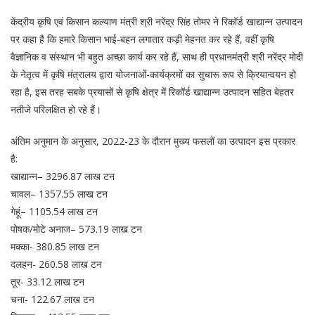
केंद्रीय कृषि एवं किसान कल्याण मंत्री श्री नरेंद्र सिंह तोमर ने रिकॉर्ड खाद्यान्‍न उत्‍पादन
पर कहा है कि हमारे किसान भाई-बहन लगातार कड़ी मेहनत कर रहे हैं, वहीं कृषि
वैज्ञानिक व संस्थान भी बहुत अच्छा कार्य कर रहे हैं, साथ ही प्रधानमंत्री श्री नरेंद्र मोदी
के नेतृत्व में कृषि मंत्रालय द्वारा योजनाओं-कार्यक्रमों का सुचारू रूप से क्रियान्वयन हो
रहा है, इस तरह सबके प्रयासों से कृषि क्षेत्र में रिकॉर्ड खाद्यान्‍न उत्‍पादन सहित बेहतर
नतीजे परिलक्षित हो रहे हैं।
अंतिम अनुमान के अनुसार, 2022-23 के दौरान मुख्‍य फसलों का उत्‍पादन इस प्रकार
है:
खाद्यान्‍न– 3296.87 लाख टन
चावल– 1357.55 लाख टन
गेहूं– 1105.54 लाख टन
पोषक/मोटे अनाज– 573.19 लाख टन
मक्‍का- 380.85 लाख टन
दलहन- 260.58 लाख टन
तूर- 33.12 लाख टन
चना- 122.67 लाख टन