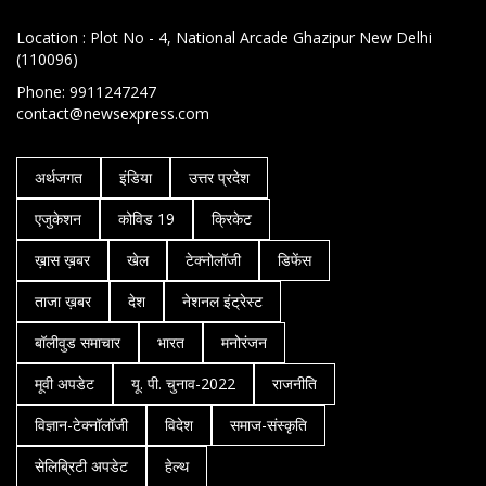
Location : Plot No - 4, National Arcade Ghazipur New Delhi
(110096)
Phone: 9911247247
contact@newsexpress.com
अर्थजगत
इंडिया
उत्तर प्रदेश
एजुकेशन
कोविड 19
क्रिकेट
ख़ास ख़बर
खेल
टेक्नोलॉजी
डिफेंस
ताजा ख़बर
देश
नेशनल इंट्रेस्ट
बॉलीवुड समाचार
भारत
मनोरंजन
मूवी अपडेट
यू. पी. चुनाव-2022
राजनीति
विज्ञान-टेक्नॉलॉजी
विदेश
समाज-संस्कृति
सेलिब्रिटी अपडेट
हेल्थ