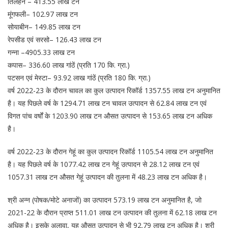
तिलहन – 413.55 लाख टन
मूंगफली– 102.97 लाख टन
सोयाबीन– 149.85 लाख टन
रेपसीड एवं सरसो– 126.43 लाख टन
गन्‍ना –4905.33 लाख टन
कपास– 336.60 लाख गांठें (प्रति 170 कि. ग्रा.)
पटसन एवं मेस्‍टा– 93.92 लाख गांठें (प्रति 180 कि. ग्रा.)
वर्ष 2022-23 के दौरान चावल का कुल उत्‍पादन रिकॉर्ड 1357.55 लाख टन अनुमानित
है। यह पिछले वर्ष के 1294.71 लाख टन चावल उत्पादन से 62.84 लाख टन एवं
विगत पांच वर्षों के 1203.90 लाख टन औसत उत्‍पादन से 153.65 लाख टन अधिक
है।
वर्ष 2022-23 के दौरान गेहूं का कुल उत्‍पादन रिकॉर्ड 1105.54 लाख टन अनुमानित
है। यह पिछले वर्ष के 1077.42 लाख टन गेहूं उत्पादन से 28.12 लाख टन एवं
1057.31 लाख टन औसत गेहूं उत्‍पादन की तुलना में 48.23 लाख टन अधिक है।
श्री अन्न (पोषक/मोटे अनाजों) का उत्‍पादन 573.19 लाख टन अनुमानित है, जो
2021-22 के दौरान प्राप्त 511.01 लाख टन उत्‍पादन की तुलना में 62.18 लाख टन
अधिक है। इसके अलावा, यह औसत उत्‍पादन से भी 92.79 लाख टन अधिक है। श्री