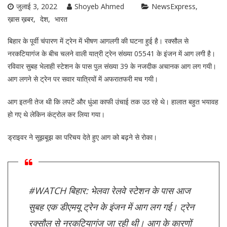
जुलाई 3, 2022
Shoyeb Ahmed
NewsExpress
ख़ास ख़बर
देश
भारत
बिहार के पूर्वी चंपारण में ट्रेन में भीषण आगलगी की घटना हुई है। रक्सौल से
नरकटियागंज के बीच चलने वाली यात्री ट्रेन संख्या 05541 के इंजन में आग लगी है।
रविवार सुबह भेलाही स्टेशन के पास पुल संख्या 39 के नजदीक अचानक आग लग गयी।
आग लगने से ट्रेन पर सवार यात्रियों में अफरातफरी मच गयी।
आग इतनी तेज थी कि लपटें और धुंआ काफी उंचाई तक उठ रहे थे। हालात बहुत भयावह
हो गए थे लेकिन कंट्रोल कर लिया गया।
ड्राइवर ने सूझबूझ का परिचय देते हुए आग को बढ़ने से रोका।
#WATCH
बिहार: भेलवा रेलवे स्टेशन के पास आज
सुबह एक डीएमयू ट्रेन के इंजन में आग लग गई। ट्रेन
रक्सौल से नरकटियागंज जा रही थी। आग के कारणों