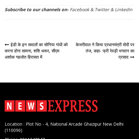
Subscribe to our channels on-
Facebook
&
Twitter
&
LinkedIn
पोस्ट
ईडी के इन सवालों का सोनिया गांधी को
केजरीवाल ने किया प्रधानमंत्री मोदी पर
करना होगा सामना, शशि थरूर, सीएम
तंज, कहा- फ्री रेवड़ी भगवान का
नेविगेशन
अशोक गहलोत हिरासत में
प्रसाद
Location : Plot No - 4, National Arcade Ghazipur New Delhi
(110096)