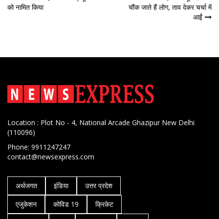
पोस्ट
को नामित किया
चौंक जाते हैं लोग, ताव देकर चर्चा में
नेविगेशन
आईं
Location : Plot No - 4, National Arcade Ghazipur New Delhi
(110096)
Phone: 9911247247
contact@newsexpress.com
अर्थजगत
इंडिया
उत्तर प्रदेश
एजुकेशन
कोविड 19
क्रिकेट