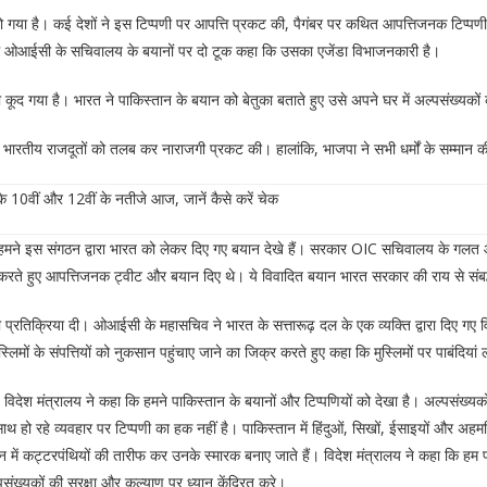
खड़ा हो गया है। कई देशों ने इस टिप्पणी पर आपत्ति प्रकट की, पैगंबर पर कथित आपत्तिजनक ट
ले में ओआईसी के सचिवालय के बयानों पर दो टूक कहा कि उसका एजेंडा विभाजनकारी है।
द गया है। भारत ने पाकिस्तान के बयान को बेतुका बताते हुए उसे अपने घर में अल्पसंख्यकों की
ारतीय राजदूतों को तलब कर नाराजगी प्रकट की। हालांकि, भाजपा ने सभी धर्मों के सम्मान की बा
0वीं और 12वीं के नतीजे आज, जानें कैसे करें चेक
 हमने इस संगठन द्वारा भारत को लेकर दिए गए बयान देखे हैं। सरकार OIC सचिवालय के गलत औ
नित करते हुए आपत्तिजनक ट्वीट और बयान दिए थे। ये विवादित बयान भारत सरकार की राय से संबद्ध
प्रतिक्रिया दी। ओआईसी के महासचिव ने भारत के सत्तारूढ़ दल के एक व्यक्ति द्वारा दिए गए 
्लिमों के संपत्तियों को नुकसान पहुंचाए जाने का जिक्र करते हुए कहा कि मुस्लिमों पर पाबंदियां
 विदेश मंत्रालय ने कहा कि हमने पाकिस्तान के बयानों और टिप्पणियों को देखा है। अल्पसंख्यको
थ हो रहे व्यवहार पर टिप्पणी का हक नहीं है। पाकिस्तान में हिंदुओं, सिखों, ईसाइयों और अहमद
ान में कट्टरपंथियों की तारीफ कर उनके स्मारक बनाए जाते हैं। विदेश मंत्रालय ने कहा कि हम
पसंख्यकों की सुरक्षा और कल्याण पर ध्यान केंद्रित करे।