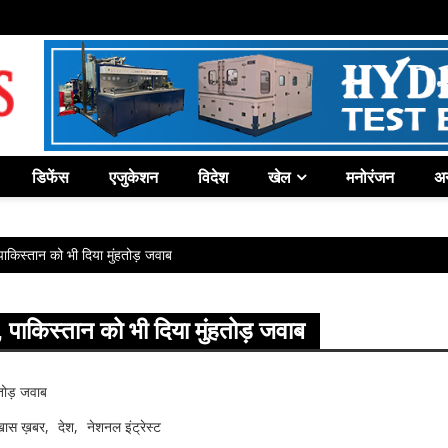
डिफेंस
एजुकेशन
विदेश
खेल
मनोरंजन
अन
ाकिस्तान को भी दिया मुंहतोड़ जवाब
 पाकिस्तान को भी दिया मुंहतोड़ जवाब
़ास ख़बर
देश
नेशनल इंट्रेस्ट