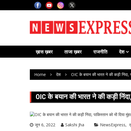
Skip
to
content
ख़ास ख़बर
ताजा ख़बर
राजनीति
देश
Home
देश
OIC के बयान की भारत ने की कड़ी निंदा, प
OIC के बयान की भारत ने की कड़ी निंदा,
जून 6, 2022
Sakshi Jha
NewsExpress
ख