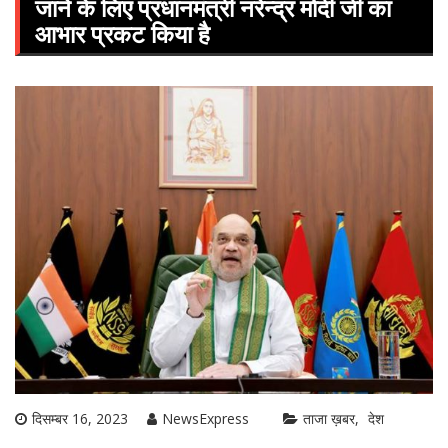
जाने के लिए प्रधानमंत्री नरेन्द्र मोदी जी का
आभार प्रकट किया है
दिसम्बर 16, 2023
NewsExpress
ताजा ख़बर
देश