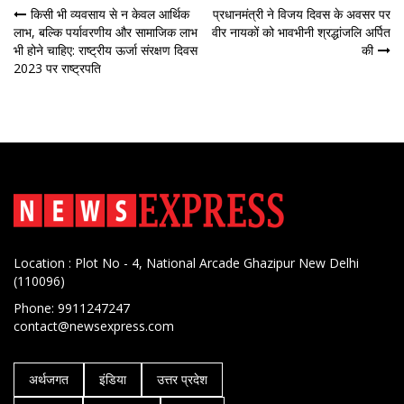
पोस्ट
किसी भी व्यवसाय से न केवल आर्थिक
प्रधानमंत्री ने विजय दिवस के अवसर पर
लाभ, बल्कि पर्यावरणीय और सामाजिक लाभ
वीर नायकों को भावभीनी श्रद्धांजलि अर्पित
नेविगेशन
भी होने चाहिए: राष्ट्रीय ऊर्जा संरक्षण दिवस
की
2023 पर राष्ट्रपति
Location : Plot No - 4, National Arcade Ghazipur New Delhi
(110096)
Phone: 9911247247
contact@newsexpress.com
अर्थजगत
इंडिया
उत्तर प्रदेश