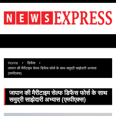
Skip
to
content
Home
डिफेंस
जापान की मैरीटाइम सेल्फ डिफेंस फोर्स के साथ समुद्री साझेदारी अभ्यास
(एमपीएक्स)
जापान की मैरीटाइम सेल्फ डिफेंस फोर्स के साथ
समुद्री साझेदारी अभ्यास (एमपीएक्स)