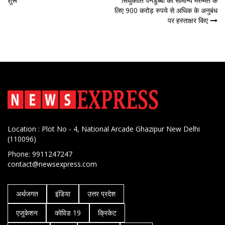
शुरू
सिंधुकीर्ति पनडुब्बी की सामान्य मरम्मत के
लिए 900 करोड़ रुपये से अधिक के अनुबंध
पर हस्‍ताक्षर किए
Location : Plot No - 4, National Arcade Ghazipur New Delhi
(110096)
Phone: 9911247247
contact@newsexpress.com
अर्थजगत
इंडिया
उत्तर प्रदेश
एजुकेशन
कोविड 19
क्रिकेट