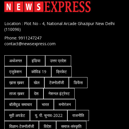
Location : Plot No - 4, National Arcade Ghazipur New Delhi
(110096)
Phone: 9911247247
contact@newsexpress.com
अर्थजगत
इंडिया
उत्तर प्रदेश
एजुकेशन
कोविड 19
क्रिकेट
ख़ास ख़बर
खेल
टेक्नोलॉजी
डिफेंस
ताजा ख़बर
देश
नेशनल इंट्रेस्ट
बॉलीवुड समाचार
भारत
मनोरंजन
मूवी अपडेट
यू. पी. चुनाव-2022
राजनीति
विज्ञान-टेक्नॉलॉजी
विदेश
समाज-संस्कृति