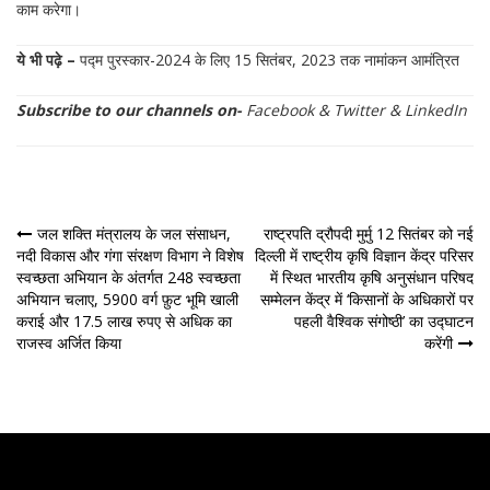
काम करेगा।
ये भी पढ़े –
पद्म पुरस्कार-2024 के लिए 15 सितंबर, 2023 तक नामांकन आमंत्रित
Subscribe to our channels on-
Facebook
&
Twitter
&
LinkedIn
पोस्ट
जल शक्ति मंत्रालय के जल संसाधन,
राष्ट्रपति द्रौपदी मुर्मु 12 सितंबर को नई
नदी विकास और गंगा संरक्षण विभाग ने विशेष
दिल्ली में राष्ट्रीय कृषि विज्ञान केंद्र परिसर
नेविगेशन
स्वच्छता अभियान के अंतर्गत 248 स्वच्छता
में स्थित भारतीय कृषि अनुसंधान परिषद
अभियान चलाए, 5900 वर्ग फ़ुट भूमि खाली
सम्मेलन केंद्र में ‘किसानों के अधिकारों पर
कराई और 17.5 लाख रुपए से अधिक का
पहली वैश्विक संगोष्ठी’ का उद्घाटन
राजस्व अर्जित किया
करेंगी