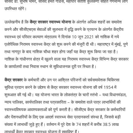
सांसद डॉ. सुभाष भामरे, सांसद हेमंत गोडसे, महापौर सतीश कुलकर्णी सहित गणमान्य लोग
उपस्थित रहेंगे।
उल्लेखनीय है कि
केंद्र सरकार स्वास्थ्य योजना
के अंतर्गत अधिक शहरों का समावेश
करने और सीजीएचएस सेवाओं की सुलभता में वृद्धि करने के प्रयत्न के अंतर्गत केंद्रीय
स्वास्थ्य एवं परिवार कल्याण मंत्रालय ने दिनांक 10 जून 2021 को नाशिक में नये
एलोपैथिक निरामय स्वास्थ्य केंद्र को शुरू करने की मंजूरी दी थी। महाराष्ट्र में मुंबई, पुणे
तथा नागपुर के बाद नाशिक चौथा शहर होगा जहाँ यह केंद्र शुरू किया जा रहा है।
नाशिक के गांधीनगर क्षेत्र में खुलने वाला यह निरामय स्वास्थ्य केंद्र विभिन्न केंद्र सरकार
के कार्यालयों तथा निवास स्थान से सुविधाजनक दूरी पर स्थित है।
केंद्र सरकार
के कर्मचारी और उन पर आश्रित परिजनों को सर्वसमावेशक चिकित्सा
सुविधा प्रदान करने के उद्देश्य से केंद्र सरकार स्वास्थ्य योजना की वर्ष 1954 में
शुरूआत की गई थी। यह योजना भारत के लोकतंत्र के चारों स्तंभो – यथा विधानमंडल,
न्याय पालिका, कार्यपालिका तथा पत्रकारिता – के समावेश वाले पात्र लाभार्थियों की
स्वास्थ्यविषयक आवश्यकताओं को पूर्ण करती है। सीजीएच केंद्र सरकार के कर्मचारियों
और पेंशनधारियों के लिए एक आदर्श स्वास्थ्य सेवा प्रदानकर्ता संस्था है, जिससे बड़ी
संख्या में लाभार्थी जुड़े हुए हैं। वर्तमान में पूरे देश के 74 शहरों में करीब 38.5 लाख
लाभार्थी केंद्र सरकार स्वास्थ्य योजना में समाविष्ट हैं।