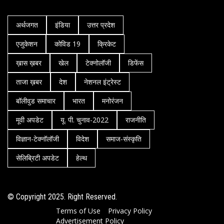
अर्थजगत
इंडिया
उत्तर प्रदेश
एजुकेशन
कोविड 19
क्रिकेट
ख़ास ख़बर
खेल
टेक्नोलॉजी
डिफेंस
ताजा ख़बर
देश
नेशनल इंट्रेस्ट
बॉलीवुड समाचार
भारत
मनोरंजन
मूवी अपडेट
यू. पी. चुनाव-2022
राजनीति
विज्ञान-टेक्नॉलॉजी
विदेश
समाज-संस्कृति
सेलिब्रिटी अपडेट
हेल्थ
© Copyright 2025. Right Reserved.
Terms of Use
Privacy Policy
Advertisement Policy