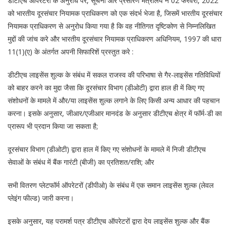
डीटीएच ऑपरेटरों के अनुरोध पर, सूचना और प्रसारण मंत्रालय ने 02 फरवरी, 2022
को भारतीय दूरसंचार नियामक प्राधिकरण को एक संदर्भ भेजा है, जिसमें भारतीय दूरसंचार
नियामक प्राधिकरण से अनुरोध किया गया है कि वह नीतिगत दृष्टिकोण से निम्नलिखित
मुद्दों की जांच करे और भारतीय दूरसंचार नियामक प्राधिकरण अधिनियम, 1997 की धारा
11(1)(ए) के अंतर्गत अपनी सिफारिशें प्रस्तुत करे :
डीटीएच लाइसेंस शुल्क के संबंध में सकल राजस्व की परिभाषा से गैर-लाइसेंस गतिविधियों
को बाहर करने का मुद्दा जैसा कि दूरसंचार विभाग (डीओटी) द्वारा हाल ही में किए गए
संशोधनों के मामले में और/या लाइसेंस शुल्क लगाने के लिए किसी अन्य आधार की पहचान
करना। इसके अनुसार, जीआर/एजीआर मानदंड के अनुसार डीटीएच क्षेत्र में फॉर्म-डी का
प्रारूप भी प्रदान किया जा सकता है;
दूरसंचार विभाग (डीओटी) द्वारा हाल में किए गए संशोधनों के मामले में निजी डीटीएच
सेवाओं के संबंध में बैंक गारंटी (बीजी) का प्रतिशत/राशि; और
सभी वितरण प्लेटफॉर्म ऑपरेटरों (डीपीओ) के संबंध में एक समान लाइसेंस शुल्क (लेवल
प्लेइंग फील्ड) जारी करना।
इसके अनुसार, यह परामर्श पत्र डीटीएच ऑपरेटरों द्वारा देय लाइसेंस शुल्क और बैंक