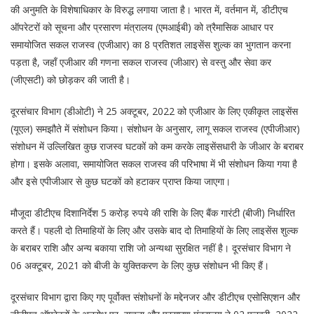
की अनुमति के विशेषाधिकार के विरुद्ध लगाया जाता है। भारत में, वर्तमान में, डीटीएच
ऑपरेटरों को सूचना और प्रसारण मंत्रालय (एमआईबी) को त्रैमासिक आधार पर
समायोजित सकल राजस्व (एजीआर) का 8 प्रतिशत लाइसेंस शुल्क का भुगतान करना
पड़ता है, जहाँ एजीआर की गणना सकल राजस्व (जीआर) से वस्तु और सेवा कर
(जीएसटी) को छोड़कर की जाती है।
दूरसंचार विभाग (डीओटी) ने 25 अक्टूबर, 2022 को एजीआर के लिए एकीकृत लाइसेंस
(यूएल) समझौते में संशोधन किया। संशोधन के अनुसार, लागू सकल राजस्व (एपीजीआर)
संशोधन में उल्लिखित कुछ राजस्व घटकों को कम करके लाइसेंसधारी के जीआर के बराबर
होगा। इसके अलावा, समायोजित सकल राजस्व की परिभाषा में भी संशोधन किया गया है
और इसे एपीजीआर से कुछ घटकों को हटाकर प्राप्त किया जाएगा।
मौजूदा डीटीएच दिशानिर्देश 5 करोड़ रुपये की राशि के लिए बैंक गारंटी (बीजी) निर्धारित
करते हैं। पहली दो तिमाहियों के लिए और उसके बाद दो तिमाहियों के लिए लाइसेंस शुल्क
के बराबर राशि और अन्य बकाया राशि जो अन्यथा सुरक्षित नहीं है। दूरसंचार विभाग ने
06 अक्टूबर, 2021 को बीजी के युक्तिकरण के लिए कुछ संशोधन भी किए हैं।
दूरसंचार विभाग द्वारा किए गए पूर्वोक्त संशोधनों के मद्देनजर और डीटीएच एसोसिएशन और