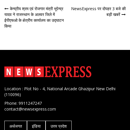
पोस्ट
केन्द्रीय श्रम एवं रोजगार मंत्री भूपेन्‍द्र
NewsExpress पर दोपहर 3 बजे की
यादव ने राजस्थान के अलवर जिले में
बड़ी खबरें
नेविगेशन
ईपीएफओ के क्षेत्रीय कार्यालय का उद्घाटन
किया
Location : Plot No - 4, National Arcade Ghazipur New Delhi
(110096)
Phone: 9911247247
contact@newsexpress.com
अर्थजगत
इंडिया
उत्तर प्रदेश