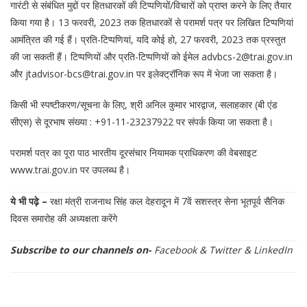
गारंटी से संबंधित मुद्दों पर हितधारकों की टिप्पणियों/विचारों को प्राप्त करने के लिए तैयार
किया गया है। 13 फरवरी, 2023 तक हितधारकों से परामर्श पत्र पर लिखित टिप्पणियां
आमंत्रित की गई हैं। प्रति-टिप्पणियां, यदि कोई हो, 27 फरवरी, 2023 तक प्रस्तुत
की जा सकती हैं। टिप्पणियों और प्रति-टिप्पणियों को ईमेल advbcs-2@trai.gov.in
और jtadvisor-bcs@trai.gov.in पर इलेक्ट्रॉनिक रूप में भेजा जा सकता है।
किसी भी स्पष्टीकरण/सूचना के लिए, श्री अनिल कुमार भारद्वाज, सलाहकार (बी एंड
सीएस) से दूरभाष संख्या : +91-11-23237922 पर संपर्क किया जा सकता है।
परामर्श पत्र का पूरा पाठ भारतीय दूरसंचार नियामक प्राधिकरण की वेबसाइट
www.trai.gov.in पर उपलब्ध है।
ये भी पढ़े –
रक्षा मंत्री राजनाथ सिंह कल देहरादून में 7वें सशस्त्र सेना भूतपूर्व सैनिक
दिवस समारोह की अध्यक्षता करेंगे
Subscribe to our channels on-
Facebook
&
Twitter
&
LinkedIn