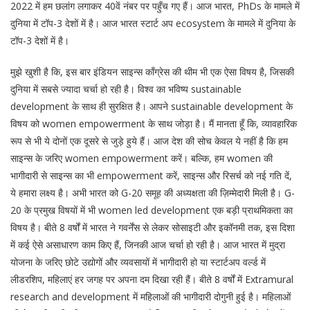
2022 में हम छलांग लगाकर 40वें नंबर पर पहुँच गए हैं। आज भारत, PhDs के मामले में
दुनिया में टॉप-3 देशों में है। आज भारत स्टार्ट अप ecosystem के मामले में दुनिया के
टॉप-3 देशों में है।
मुझे खुशी है कि, इस बार इंडियन साइन्स काँग्रेस की थीम भी एक ऐसा विषय है, जिसकी
दुनिया में सबसे ज्यादा चर्चा हो रही है। विश्व का भविष्य sustainable
development के साथ ही सुरक्षित है। आपने sustainable development के
विषय को women empowerment के साथ जोड़ा है। मैं मानता हूँ कि, व्यावहारिक
रूप से भी ये दोनों एक दूसरे से जुड़े हुये हैं। आज देश की सोच केवल ये नहीं है कि हम
साइन्स के जरिए women empowerment करें। बल्कि, हम women की
भागीदारी से साइन्स का भी empowerment करें, साइन्स और रिसर्च को नई गति दें,
ये हमारा लक्ष्य है। अभी भारत को G-20 समूह की अध्यक्षता की ज़िम्मेदारी मिली है। G-
20 के प्रमुख विषयों में भी women led development एक बड़ी प्राथमिकता का
विषय है। बीते 8 वर्षों में भारत ने गवर्नेंस से लेकर सोसाइटी और इकॉनमी तक, इस दिशा
में कई ऐसे असाधारण काम किए हैं, जिनकी आज चर्चा हो रही है। आज भारत में मुद्रा
योजना के जरिए छोटे उद्योगों और व्यवसायों में भागीदारी हो या स्टार्टअप वर्ल्ड में
लीडरशिप, महिलाएं हर जगह पर अपना दम दिखा रही हैं। बीते 8 वर्षों में Extramural
research and development में महिलाओं की भागीदारी दोगुनी हुई है। महिलाओं