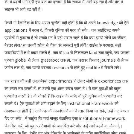
की ये बढ़ती भागीदारी इस बात का प्रमाण है कि समाज भी आगे बढ़ रहा है और देश में
साइन्स भी आगे बढ़ रही है।
किसी भी वैज्ञानिक के लिए असल चुनौती यही होती है कि वो अपने knowledge को ऐसे
applications में बदल दे, जिससे दुनिया की मदद हो सके। जब साइंटिस्ट अपने
प्रयोगों से गुजरता है तो उसके मन में यही सवाल रहते हैं कि क्या इससे लोगों का जीवन
बेहतर होगा? या उनकी खोज से विश्व की जरूरतें पूरी होंगी? साइंस के प्रयास, बड़ी
उपलब्धियों में तभी बदल सकते हैं- जब वो lab से निकलकर land तक पहुंचे, जब उसका
प्रभाव global से लेकर grassroot तक हो, जब उसका विस्तार journals से लेकर
जमीन तक हो, जब उससे बदलाव research से होते हुए real life में दिखने लगे।
जब साइंस की बड़ी उपलब्धियां experiments से लेकर लोगों के experiences तक
का सफर तय करती हैं, तो इससे एक अहम संदेश जाता है। ये बात युवाओं को बहुत
प्रभावित करती है। वो सोचते हैं कि साइंस के जरिए वो पूरी दुनिया को प्रभावित कर
सकते हैं। ऐसे युवाओं को आगे बढ़ाने के लिए Institutional Framework की
आवश्यकता होती है। ताकि उनकी आकांक्षाओं का विस्तार किया जा सके, उन्हें नए अवसर
दिए जा सकें। मैं चाहूंगा कि यहां मौजूद वैज्ञानिक ऐसा Institutional Framework
विकसित करें, जो युवा प्रतिभाओं को आकर्षित करे और उन्हें आगे बढ़ने का मौका दे।
उदाहरण के लिए, टैलेंट हंट और हैकेथॉन के आयोजनों के जरिए साइंटिफिक सोच रखने