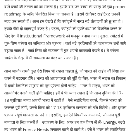
वाले बच्चों की तलाश की जा सकती है। इसके बाद उन बच्चों की समझ को एक proper
roadmap के जरिए विकसित किया जा सकता है। इसमें सीनियर साइंटिस्ट उनकी
मदद कर सकते हैं। आज हम देखते हैं कि स्पोर्ट्स में भारत नई ऊंचाइयों को छू रहा है।
इसके पीछे दो महत्वपूर्ण वजह है। पहला, स्पोर्ट्स की प्रतिभाओं को विकसित करने के
लिए देश में Institutional Framework को मजबूत बनाया गया। दूसरा, स्पोर्ट्स में
गुरु-शिष्य परंपरा का अस्तित्व और प्रभाव। जहां नई प्रतिभाओं को पहचानकर उन्हें आगे
बढ़ाया जाता है। जहां शिष्य की सफलता में गुरु अपनी कामयाबी देखते हैं। ये परंपरा
साइंस के क्षेत्र में भी सफलता का मंत्र बन सकता है।
आज आपके सामने कुछ ऐसे विषय भी रखना चाहता हूं, जो भारत की साइंस की दिशा तय
करने में मददगार होंगे। भारत की आवश्यकता की पूर्ति के लिए, भारत में साइंस का विकास,
ये हमारे वैज्ञानिक समुदाय की मूल प्रेरणा होनी चाहिए। भारत में साइंस, भारत को
आत्मनिर्भर बनाने वाली होनी चाहिए। हमें ये भी ध्यान रखना है कि आज दुनिया की 17-
18 प्रतिशत मानव आबादी भारत में रहती है। ऐसे साइंटिफिक वर्क्स, जिनसे भारत की
जरूरतें पूरी होंगी, उनसे विश्व की 17-18 प्रतिशत मानवता को गति मिलेगी। और इसका
प्रभाव संपूर्ण मानवता पर पड़ेगा। इसलिए, हम ऐसे विषयों पर काम करें, जो आज पूरी
मानवता के लिए जरूरी है। उदाहरण के लिए, अगर हम एक विषय लें लें- Energy. बढ़ते
हुए भारत की Energy Needs लगातार बढ़ने ही वाली है। ऐसे में भारत की साइंटिफिक