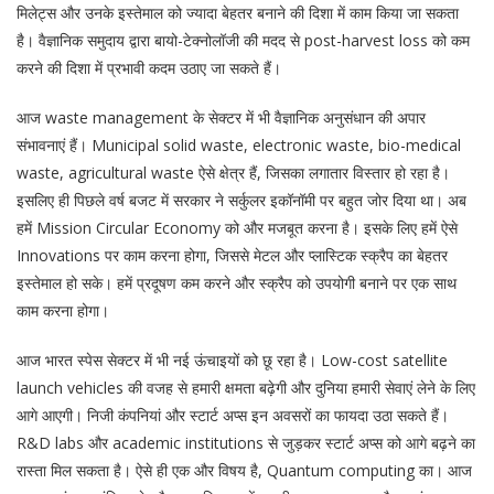
मिलेट्स और उनके इस्तेमाल को ज्यादा बेहतर बनाने की दिशा में काम किया जा सकता
है। वैज्ञानिक समुदाय द्वारा बायो-टेक्नोलॉजी की मदद से post-harvest loss को कम
करने की दिशा में प्रभावी कदम उठाए जा सकते हैं।
आज waste management के सेक्टर में भी वैज्ञानिक अनुसंधान की अपार
संभावनाएं हैं। Municipal solid waste, electronic waste, bio-medical
waste, agricultural waste ऐसे क्षेत्र हैं, जिसका लगातार विस्तार हो रहा है।
इसलिए ही पिछले वर्ष बजट में सरकार ने सर्कुलर इकॉनॉमी पर बहुत जोर दिया था। अब
हमें Mission Circular Economy को और मजबूत करना है। इसके लिए हमें ऐसे
Innovations पर काम करना होगा, जिससे मेटल और प्लास्टिक स्क्रैप का बेहतर
इस्तेमाल हो सके। हमें प्रदूषण कम करने और स्क्रैप को उपयोगी बनाने पर एक साथ
काम करना होगा।
आज भारत स्पेस सेक्टर में भी नई ऊंचाइयों को छू रहा है। Low-cost satellite
launch vehicles की वजह से हमारी क्षमता बढ़ेगी और दुनिया हमारी सेवाएं लेने के लिए
आगे आएगी। निजी कंपनियां और स्टार्ट अप्स इन अवसरों का फायदा उठा सकते हैं।
R&D labs और academic institutions से जुड़कर स्टार्ट अप्स को आगे बढ़ने का
रास्ता मिल सकता है। ऐसे ही एक और विषय है, Quantum computing का। आज