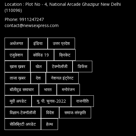
Location : Plot No - 4, National Arcade Ghazipur New Delhi
(110096)
Phone: 9911247247
contact@newsexpress.com
अर्थजगत
इंडिया
उत्तर प्रदेश
एजुकेशन
कोविड 19
क्रिकेट
ख़ास ख़बर
खेल
टेक्नोलॉजी
डिफेंस
ताजा ख़बर
देश
नेशनल इंट्रेस्ट
बॉलीवुड समाचार
भारत
मनोरंजन
मूवी अपडेट
यू. पी. चुनाव-2022
राजनीति
विज्ञान-टेक्नॉलॉजी
विदेश
समाज-संस्कृति
सेलिब्रिटी अपडेट
हेल्थ