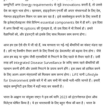
कम्यूनिटी अगर Energy requirements से जुड़े Innovations करती है, तो उससे
देश का बहुत भला होगा। ख़ासकर, हाइड्रोजन एनर्जी की अपार संभावनाओं के लिए देश,
नेशनल हाइड्रोजन मिशन पर काम कर रहा है। इसे सक्सेसफुल बनाने के लिए जरूरी है
कि इलेक्ट्रोलाइजर जैसे विभिन्न essential components देश में ही बनें। इस दिशा
में अगर किन्हीं नए options की गुंजाइश है, तो उस दिशा में भी रिसर्च हो। हमारे
वैज्ञानिकों को, और इंडस्ट्री को इसके लिए साथ मिलकर काम करना होगा।
आज हम एक ऐसे दौर में जी रहे हैं, जब मानवता पर नई-नई बीमारियों का संकट मंडरा रहा
है। हमें नए वैक्सीन तैयार करने के लिए रिसर्च एंड डेवलपमेंट को बढ़ावा देना होगा। जैसे
आज हम बाढ़ या भूकंप जैसी त्रासदियों से निपटने के लिए पहले से तैयार रहते हैं। उसी
तरह हमें Integrated Disease Surveillance के जरिए समय रहते बीमारियों की
पहचान करनी होगी और उससे निपटने के उपाय करने होंगे। इस लक्ष्य को हासिल करने
के लिए अलग-अलग मंत्रालयों को मिलकर काम करना होगा। LiFE यानी Lifestyle
for Environment इसके बारे में भी आप सभी मेरे साथी भली-भांति जानते हैं। हमारी
साइंस कम्युनिटी इस दिशा में बड़ी मदद कर सकती है।
भारत के आह्वान पर संयुक्त राष्ट्र ने इस वर्ष यानि 2023 को इंटरनेशनल ईयर ऑफ
मिलेट्स घोषित किया है। ये हर भारतवासी के लिए बहुत गौरव की बात है। भारत के