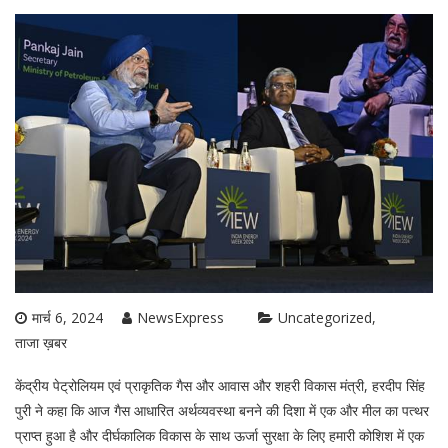
मार्च 6, 2024
NewsExpress
Uncategorized
ताजा ख़बर
केंद्रीय पेट्रोलियम एवं प्राकृतिक गैस और आवास और शहरी विकास मंत्री, हरदीप सिंह
पुरी ने कहा कि आज गैस आधारित अर्थव्यवस्था बनने की दिशा में एक और मील का पत्थर
प्राप्त हुआ है और दीर्घकालिक विकास के साथ ऊर्जा सुरक्षा के लिए हमारी कोशिश में एक