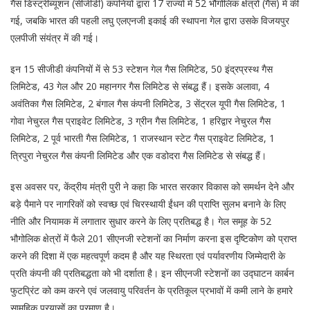
गैस डिस्ट्रीब्यूशन (सीजीडी) कंपनियों द्वारा 17 राज्यों में 52 भौगोलिक क्षेत्रों (गैस) में की
गई, जबकि भारत की पहली लघु एलएनजी इकाई की स्थापना गेल द्वारा उसके विजयपुर
एलपीजी संयंत्र में की गई।
इन 15 सीजीडी कंपनियों में से 53 स्टेशन गेल गैस लिमिटेड, 50 इंद्रप्रस्थ गैस
लिमिटेड, 43 गेल और 20 महानगर गैस लिमिटेड से संबद्ध हैं। इसके अलावा, 4
अवंतिका गैस लिमिटेड, 2 बंगाल गैस कंपनी लिमिटेड, 3 सेंट्रल यूपी गैस लिमिटेड, 1
गोवा नेचुरल गैस प्राइवेट लिमिटेड, 3 ग्रीन गैस लिमिटेड, 1 हरिद्वार नेचुरल गैस
लिमिटेड, 2 पूर्व भारती गैस लिमिटेड, 1 राजस्थान स्टेट गैस प्राइवेट लिमिटेड, 1
त्रिपुरा नेचुरल गैस कंपनी लिमिटेड और एक वडोदरा गैस लिमिटेड से संबद्ध हैं।
इस अवसर पर, केंद्रीय मंत्री पुरी ने कहा कि भारत सरकार विकास को समर्थन देने और
बड़े पैमाने पर नागरिकों को स्वच्छ एवं चिरस्थायी ईंधन की प्राप्ति सुलभ बनाने के लिए
नीति और नियामक में लगातार सुधार करने के लिए प्रतिबद्ध है। गेल समूह के 52
भौगोलिक क्षेत्रों में फैले 201 सीएनजी स्टेशनों का निर्माण करना इस दृष्टिकोण को प्राप्त
करने की दिशा में एक महत्वपूर्ण कदम है और यह स्थिरता एवं पर्यावरणीय जिम्मेदारी के
प्रति कंपनी की प्रतिबद्धता को भी दर्शाता है। इन सीएनजी स्टेशनों का उद्घाटन कार्बन
फुटप्रिंट को कम करने एवं जलवायु परिवर्तन के प्रतिकूल प्रभावों में कमी लाने के हमारे
सामूहिक प्रयासों का प्रमाण है।