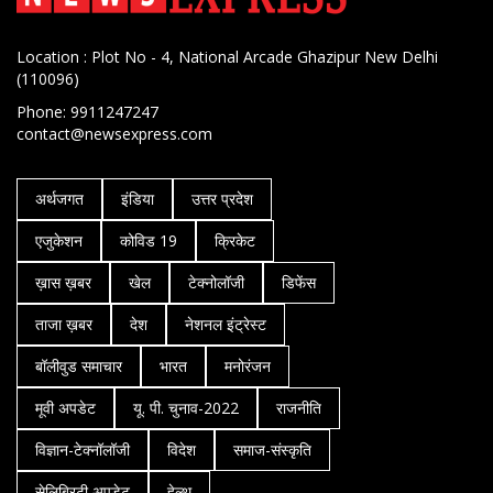
Location : Plot No - 4, National Arcade Ghazipur New Delhi
(110096)
Phone: 9911247247
contact@newsexpress.com
अर्थजगत
इंडिया
उत्तर प्रदेश
एजुकेशन
कोविड 19
क्रिकेट
ख़ास ख़बर
खेल
टेक्नोलॉजी
डिफेंस
ताजा ख़बर
देश
नेशनल इंट्रेस्ट
बॉलीवुड समाचार
भारत
मनोरंजन
मूवी अपडेट
यू. पी. चुनाव-2022
राजनीति
विज्ञान-टेक्नॉलॉजी
विदेश
समाज-संस्कृति
सेलिब्रिटी अपडेट
हेल्थ