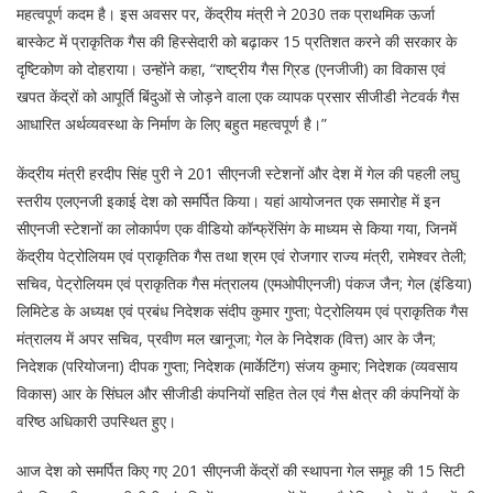
महत्वपूर्ण कदम है। इस अवसर पर, केंद्रीय मंत्री ने 2030 तक प्राथमिक ऊर्जा
बास्केट में प्राकृतिक गैस की हिस्सेदारी को बढ़ाकर 15 प्रतिशत करने की सरकार के
दृष्टिकोण को दोहराया। उन्होंने कहा, “राष्ट्रीय गैस ग्रिड (एनजीजी) का विकास एवं
खपत केंद्रों को आपूर्ति बिंदुओं से जोड़ने वाला एक व्यापक प्रसार सीजीडी नेटवर्क गैस
आधारित अर्थव्यवस्था के निर्माण के लिए बहुत महत्वपूर्ण है।”
केंद्रीय मंत्री हरदीप सिंह पुरी ने 201 सीएनजी स्टेशनों और देश में गेल की पहली लघु
स्तरीय एलएनजी इकाई देश को समर्पित किया। यहां आयोजनत एक समारोह में इन
सीएनजी स्टेशनों का लोकार्पण एक वीडियो कॉन्फ्रेंसिंग के माध्यम से किया गया, जिनमें
केंद्रीय पेट्रोलियम एवं प्राकृतिक गैस तथा श्रम एवं रोजगार राज्य मंत्री, रामेश्वर तेली;
सचिव, पेट्रोलियम एवं प्राकृतिक गैस मंत्रालय (एमओपीएनजी) पंकज जैन; गेल (इंडिया)
लिमिटेड के अध्यक्ष एवं प्रबंध निदेशक संदीप कुमार गुप्ता; पेट्रोलियम एवं प्राकृतिक गैस
मंत्रालय में अपर सचिव, प्रवीण मल खानूजा; गेल के निदेशक (वित्त) आर के जैन;
निदेशक (परियोजना) दीपक गुप्ता; निदेशक (मार्केटिंग) संजय कुमार; निदेशक (व्यवसाय
विकास) आर के सिंघल और सीजीडी कंपनियों सहित तेल एवं गैस क्षेत्र की कंपनियों के
वरिष्ठ अधिकारी उपस्थित हुए।
आज देश को समर्पित किए गए 201 सीएनजी केंद्रों की स्थापना गेल समूह की 15 सिटी