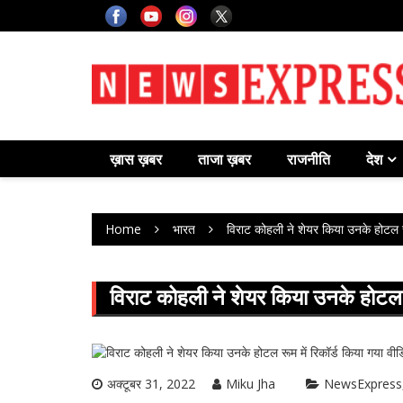
Skip
to
content
ख़ास ख़बर
ताजा ख़बर
राजनीति
देश
Home
भारत
विराट कोहली ने शेयर किया उनके होटल र
विराट कोहली ने शेयर किया उनके होटल र
अक्टूबर 31, 2022
Miku Jha
NewsExpress