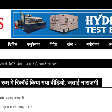
डिफेंस
एजुकेशन
विदेश
खेल
मनोरंजन
अन
ूम में रिकॉर्ड किया गया वीडियो, जताई नाराज़गी
ूम में रिकॉर्ड किया गया वीडियो, जताई नाराज़गी
ख़ास ख़बर
देश
भारत