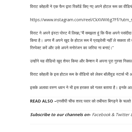
विराट कोहली ने एक फैन द्वारा रिकॉर्ड किए गए अपने होटल रूम का वीडिय
https://www.instagram.com/reel/CkXVWI6g7Ff/?utm_
विराट ने अपने इंस्टा पोस्ट में लिखा,”मैं समझता हूं कि फैंस अपने पसंद
किया है। अगर मैं अपने खुद के होटल रूम में प्राइवेसी नहीं ले सकता तो म
रिस्पेक्ट करें और उसे अपने मनोरंजन का जरिया ना बनाएं।”
उन्होंने यह वीडियो खुद शेयर किया और कैप्शन में अपना पूरा गुस्सा नि
विराट कोहली के इस होटल रूम के वीडियो को लेकर बॉलीवुड स्टार्स भी 
इसके अलावा वरुण धवन ने भी इस हरकत को गलत बताया है। इनके अलावा 
READ ALSO –
एनसीपी चीफ शरद पवार को तबीयत बिगड़ने के चलते मुं
Subscribe to our channels on-
Facebook
&
Twitter