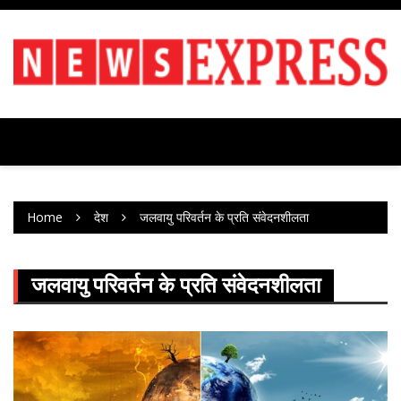
Skip
to
content
Home
देश
जलवायु परिवर्तन के प्रति संवेदनशीलता
जलवायु परिवर्तन के प्रति संवेदनशीलता