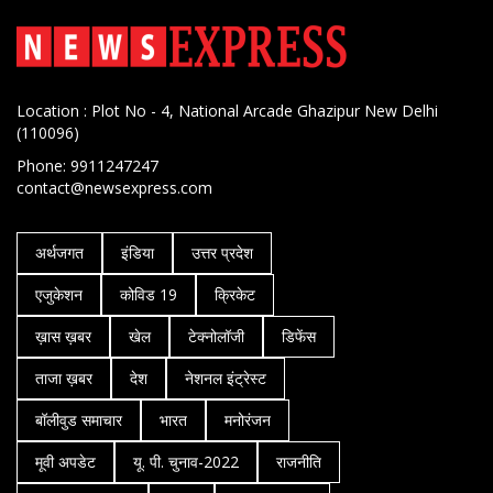
Location : Plot No - 4, National Arcade Ghazipur New Delhi
(110096)
Phone: 9911247247
contact@newsexpress.com
अर्थजगत
इंडिया
उत्तर प्रदेश
एजुकेशन
कोविड 19
क्रिकेट
ख़ास ख़बर
खेल
टेक्नोलॉजी
डिफेंस
ताजा ख़बर
देश
नेशनल इंट्रेस्ट
बॉलीवुड समाचार
भारत
मनोरंजन
मूवी अपडेट
यू. पी. चुनाव-2022
राजनीति