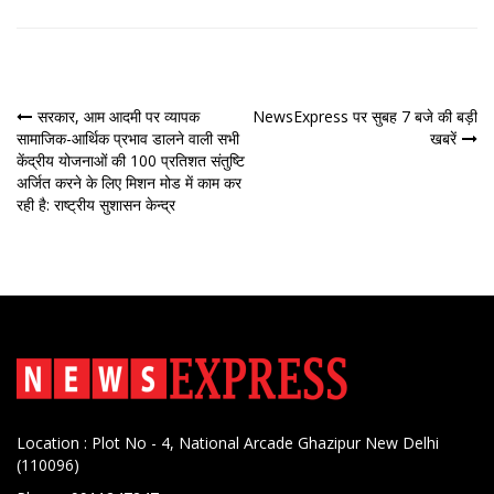
पोस्ट
सरकार, आम आदमी पर व्‍यापक
NewsExpress पर सुबह 7 बजे की बड़ी
सामाजिक-आर्थिक प्रभाव डालने वाली सभी
खबरें
नेविगेशन
केंद्रीय योजनाओं की 100 प्रतिशत संतुष्टि
अर्जित करने के लिए मिशन मोड में काम कर
रही है: राष्‍ट्रीय सुशासन केन्‍द्र
Location : Plot No - 4, National Arcade Ghazipur New Delhi
(110096)