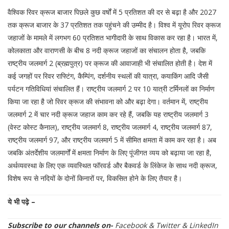
वैश्विक रिवर क्रूज बाजार पिछले कुछ वर्षों में 5 प्रतिशत की दर से बढ़ा है और 2027
तक क्रूज बाजार के 37 प्रतिशत तक पहुंचने की उम्मीद है। विश्व में यूरोप रिवर क्रूज
जहाजों के मामले में लगभग 60 प्रतिशत भागीदारी के साथ विकास कर रहा है। भारत में,
कोलकाता और वाराणसी के बीच 8 नदी क्रूज जहाजों का संचालन होता है, जबकि
राष्ट्रीय जलमार्ग 2 (ब्रह्मपुत्र) पर क्रूज की आवाजाही भी संचालित होती है। देश में
कई जगहों पर रिवर राफ्टिंग, कैम्पिंग, दर्शनीय स्थलों की यात्रा, कयाकिंग आदि जैसी
पर्यटन गतिविधियां संचालित हैं। राष्ट्रीय जलमार्ग 2 पर 10 यात्री टर्मिनलों का निर्माण
किया जा रहा है जो रिवर क्रूज की संभावना को और बढ़ा देगा। वर्तमान में, राष्ट्रीय
जलमार्ग 2 में चार नदी क्रूज जहाज काम कर रहे हैं, जबकि यह राष्ट्रीय जलमार्ग 3
(वेस्ट कोस्ट कैनाल), राष्ट्रीय जलमार्ग 8, राष्ट्रीय जलमार्ग 4, राष्ट्रीय जलमार्ग 87,
राष्ट्रीय जलमार्ग 97, और राष्ट्रीय जलमार्ग 5 में सीमित क्षमता में काम कर रहा है। अब
जबकि अंतर्देशीय जलमार्गों में क्षमता निर्माण के लिए पूंजीगत व्यय को बढ़ाया जा रहा है,
अर्थव्यवस्था के लिए एक व्यवस्थित फॉरवर्ड और बैकवर्ड के लिंकेज के साथ नदी क्रूज,
विशेष रूप से नदियों के दोनों किनारों पर, विकसित होने के लिए तैयार है।
ये भी पढ़े –
Subscribe to our channels on-
Facebook
&
Twitter
&
LinkedIn