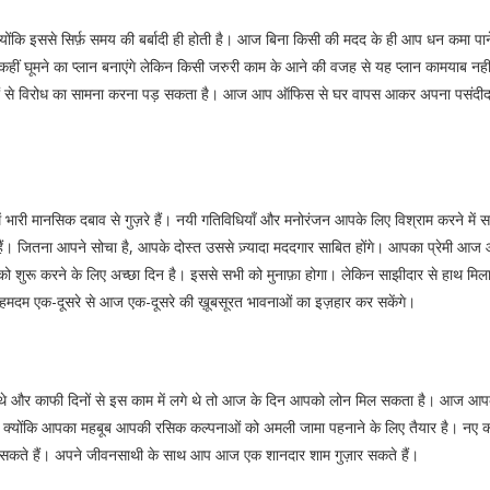
योंकि इससे सिर्फ़ समय की बर्बादी ही होती है। आज बिना किसी की मदद के ही आप धन कमा पाने म
ाथ कहीं घूमने का प्लान बनाएंगे लेकिन किसी जरुरी काम के आने की वजह से यह प्लान कामयाब 
ारों से विरोध का सामना करना पड़ सकता है। आज आप ऑफिस से घर वापस आकर अपना पसंदीदा
 भारी मानसिक दबाव से गुज़रे हैं। नयी गतिविधियाँ और मनोरंजन आपके लिए विश्राम करने में 
ीं हैं। जितना आपने सोचा है, आपके दोस्त उससे ज़्यादा मददगार साबित होंगे। आपका प्रेमी आज
 को शुरू करने के लिए अच्छा दिन है। इससे सभी को मुनाफ़ा होगा। लेकिन साझीदार से हाथ मि
 हमदम एक-दूसरे से आज एक-दूसरे की ख़ूबसूरत भावनाओं का इज़हार कर सकेंगे।
थे और काफी दिनों से इस काम में लगे थे तो आज के दिन आपको लोन मिल सकता है। आज आपको 
, क्योंकि आपका महबूब आपकी रसिक कल्पनाओं को अमली जामा पहनाने के लिए तैयार है। नए कामो
 मिल सकते हैं। अपने जीवनसाथी के साथ आप आज एक शानदार शाम गुज़ार सकते हैं।