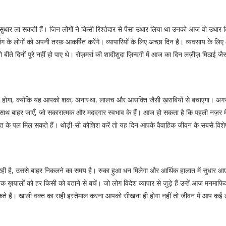
ुधार ला सकती हैं। जिन लोगों ने किसी रिश्तेदार से पैसा उधार लिया था उनको आज वो उधा
 के लोगों को अपनी तरफ़ आकर्षित करेंगे। व्यापारियों के लिए अच्छा दिन है। व्यवसाय के ल
े दिनों पूरे नहीं हो पाए थे। रोज़मर्रा की शादीशुदा ज़िन्दगी में आज का दिन लज़ीज़ मिठाई जै
्ध होगा, क्योंकि यह आपको शक, अनास्था, लालच और आसक्ति जैसी ख़राबियों से बचाएगा। अगर
े साथ बाहर जाएँ, जो सकारात्मक और मददगार स्वभाव के हैं। आज हो सकता है कि पहली नज़र मे
ुर्सत के पल मिल सकते हैं। थोड़ी-सी कोशिश करें तो यह दिन आपके वैवाहिक जीवन के सबसे विशेष
 है, उससे बाहर निकलने का समय है। रुका हुआ धन मिलेगा और आर्थिक हालात में सुधार आएगा। द
ख़यालों को हर किसी को बताने से बचें। जो लोग विदेश व्यापार से जुड़े हैं उन्हें आज मनमाफि
 सकते हैं। खाली वक्त का सही इस्तेमाल करना आपको सीखना ही होगा नहीं तो जीवन में आप कई लोग