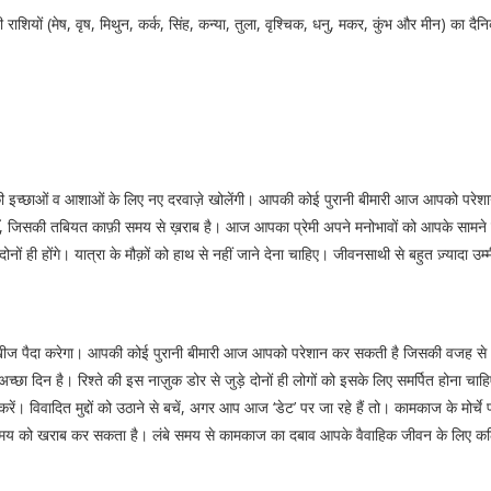
राशियों (मेष, वृष, मिथुन, कर्क, सिंह, कन्या, तुला, वृश्चिक, धनु, मकर, कुंभ और मीन) का
की इच्छाओं व आशाओं के लिए नए दरवाज़े खोलेंगी। आपकी कोई पुरानी बीमारी आज आपको परे
ाएँ, जिसकी तबियत काफ़ी समय से ख़राब है। आज आपका प्रेमी अपने मनोभावों को आपके साम
 ही होंगे। यात्रा के मौक़ों को हाथ से नहीं जाने देना चाहिए। जीवनसाथी से बहुत ज़्यादा उ
ें खीज पैदा करेगा। आपकी कोई पुरानी बीमारी आज आपको परेशान कर सकती है जिसकी वजह स
अच्छा दिन है। रिश्ते की इस नाज़ुक डोर से जुड़े दोनों ही लोगों को इसके लिए समर्पित होना च
रें। विवादित मुद्दों को उठाने से बचें, अगर आप आज ‘डेट’ पर जा रहे हैं तो। कामकाज के मोर्
 को खराब कर सकता है। लंबे समय से कामकाज का दबाव आपके वैवाहिक जीवन के लिए कठिना