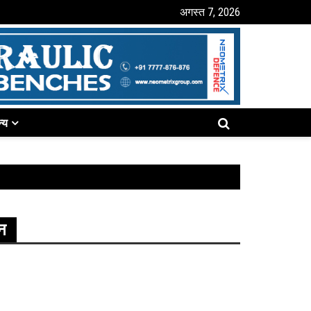
अगस्त 7, 2026
्य
न