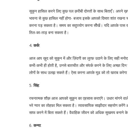
सुकून हासिल करने लिए कुछ पल क़रीबी दोस्तों के साथ बिताएँ। अपने ख़र
भावना से कुछ हासिल नहीं होगा- बजाय इसके आपको दिमाग़ शांत रखना चा
करना पड़ सकता है। समय का सदुपयोग करना सीेखें। यदि आपके पास खाल
तिल-का-ताड़ बना सकता है।
4.
कर्क
:
आज आप ख़ुद को सुकून में और ज़िंदगी का लुत्फ़ उठाने के लिए सही मनोदश
कभी-कभी ही होती है, उनसे बातचीत और संपर्क करने के लिए अच्छा दिन
लोगों के साथ उलझ सकते हैं। ऐसा करना आपके मूड को तो खराब करेगा
5.
सिंह
:
रचनात्मक शौक़ आज आपको सुक़ून का एहसास कराएंगे। उधार मांगने वाले 
भरे प्यार का तोहफ़ा मिल सकता है। व्यावसायिक साझीदार सहयोग करेंग
साफ करने में बिता सकते हैं। वैवाहिक जीवन को अधिक सुखमय बनाने के आप
6.
कन्या
: