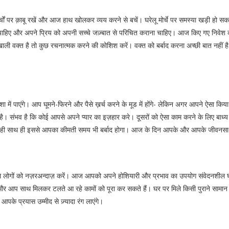
्चों पर क़ाबू रखें और आज हाथ खोलकर व्यय करने से बचें। घरेलू मोर्चे पर समस्या खड़ी हो स
हिए और अपने प्रिय को अपनी सच्चे जज़्बात से परिचित कराना चाहिए। आज किए गए निवेश काफ़
ी वक्त है तो कुछ रचनात्मक करने की कोशिश करें। वक्त को बर्बाद करना अच्छी बात नही
ा में पाएंगे। आप घूमने-फिरने और पैसे ख़र्च करने के मूड में होंगे- लेकिन अगर आपने ऐसा 
 है। संभव है कि कोई आपसे अपने प्यार का इज़हार करे। दूसरों को ऐसा काम करने के लिए बा
 ही साथ ही इससे आपका कीमती समय भी बर्बाद होगा। आज के दिन आपके और आपके जीवनसाथी क
लोगों को नज़रअन्दाज़ करें। आज आपको अपने होशियारी और प्रभाव का उपयोग संवेदनशील घरेल
े और आप साथ मिलकर टलते आ रहे कामों को पूरा कर सकते हैं। घर पर मिले किसी पुराने सा
के प्रयास उम्मीद से ज़्यादा रंग लाएंगे।