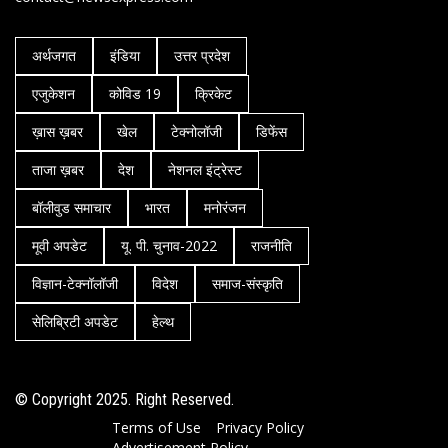
अर्थजगत
इंडिया
उत्तर प्रदेश
एजुकेशन
कोविड 19
क्रिकेट
ख़ास ख़बर
खेल
टेक्नोलॉजी
डिफेंस
ताजा ख़बर
देश
नेशनल इंट्रेस्ट
बॉलीवुड समाचार
भारत
मनोरंजन
मूवी अपडेट
यू. पी. चुनाव-2022
राजनीति
विज्ञान-टेक्नॉलॉजी
विदेश
समाज-संस्कृति
सेलिब्रिटी अपडेट
हेल्थ
© Copyright 2025. Right Reserved.
Terms of Use
Privacy Policy
Advertisement Policy