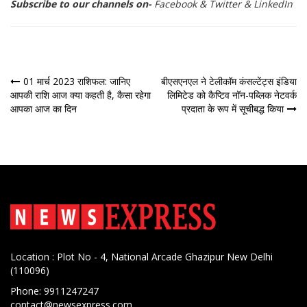
Subscribe to our channels on-
Facebook
&
Twitter
&
LinkedIn
पोस्ट
01 मार्च 2023 राशिफल: जानिए
बीएसएनएल ने टेलीकॉम कंसल्टेंट्स इंडिया
आपकी राशि आज क्या कहती है, कैसा रहेगा
लिमिटेड को कैप्टिव नॉन-पब्लिक नेटवर्क
नेविगेशन
आपका आज का दिन
प्रदाता के रूप में सूचीबद्ध किया
Location : Plot No - 4, National Arcade Ghazipur New Delhi
(110096)
Phone: 9911247247
contact@newsexpress.com