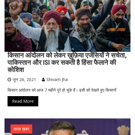
किसान आंदोलन को लेकर ख़ुफ़िया एजेंसियों ने सचेता,
पाकिस्तान और ISI कर सकती है हिंसा फैलाने की
कोशिश
जून 26, 2021
Shivam Jha
किसान आंदोलन को आज 7 महीने पुरे हो चुके हैं। इसी को देखते हुए किसानों
Read More
ताजा ख़बर