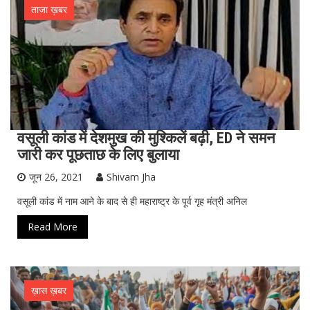
ताजा ख़बर
वसूली कांड में देशमुख की मुश्किलें बढ़ी, ED ने समन
जारी कर पूछताछ के लिए बुलाया
जून 26, 2021
Shivam Jha
वसूली कांड में नाम आने के बाद से ही महाराष्ट्र के पूर्व गृह मंत्री अनिल
Read More
ख़ास ख़बर