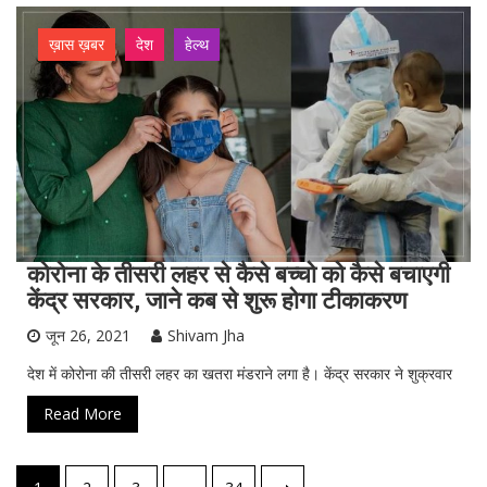
ख़ास ख़बर
देश
हेल्थ
कोरोना के तीसरी लहर से कैसे बच्चो को कैसे बचाएगी
केंद्र सरकार, जाने कब से शुरू होगा टीकाकरण
जून 26, 2021
Shivam Jha
देश में कोरोना की तीसरी लहर का खतरा मंडराने लगा है। केंद्र सरकार ने शुक्रवार
Read More
पोस्ट्स