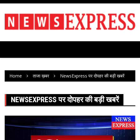
Skip
to
content
Home
ताजा ख़बर
NewsExpress पर दोपहर की बड़ी खबरें
NEWSEXPRESS पर दोपहर की बड़ी खबरें