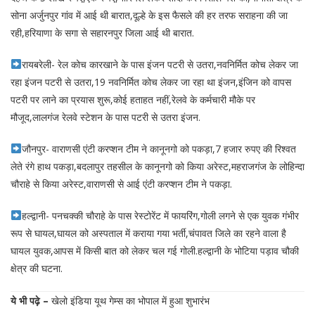
सोना अर्जुनपुर गांव में आई थी बारात,दूल्हे के इस फैसले की हर तरफ सराहना की जा
रही,हरियाणा के सगा से सहारनपुर जिला आई थी बारात.
रायबरेली- रेल कोच कारखाने के पास इंजन पटरी से उतरा,नवनिर्मित कोच लेकर जा
रहा इंजन पटरी से उतरा,19 नवनिर्मित कोच लेकर जा रहा था इंजन,इंजिन को वापस
पटरी पर लाने का प्रयास शुरू,कोई हताहत नहीं,रेलवे के कर्मचारी मौके पर
मौजूद,लालगंज रेलवे स्टेशन के पास पटरी से उतरा इंजन.
जौनपुर- वाराणसी एंटी करप्शन टीम ने कानूनगो को पकड़ा,7 हजार रुपए की रिश्वत
लेते रंगे हाथ पकड़ा,बदलापुर तहसील के कानूनगो को किया अरेस्ट,महराजगंज के लोहिन्दा
चौराहे से किया अरेस्ट,वाराणसी से आई एंटी करप्शन टीम ने पकड़ा.
हल्द्वानी- पनचक्की चौराहे के पास रेस्टोरेंट में फायरिंग,गोली लगने से एक युवक गंभीर
रूप से घायल,घायल को अस्पताल में कराया गया भर्ती,चंपावत जिले का रहने वाला है
घायल युवक,आपस में किसी बात को लेकर चल गई गोली.हल्द्वानी के भोटिया पड़ाव चौकी
क्षेत्र की घटना.
ये भी पढ़े –
खेलो इंडिया यूथ गेम्स का भोपाल में हुआ शुभारंभ