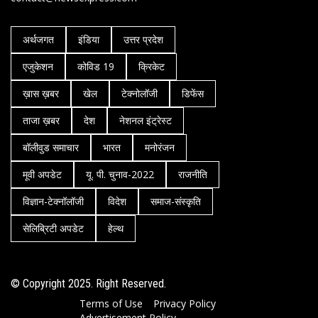
अर्थजगत
इंडिया
उत्तर प्रदेश
एजुकेशन
कोविड 19
क्रिकेट
ख़ास ख़बर
खेल
टेक्नोलॉजी
डिफेंस
ताजा ख़बर
देश
नेशनल इंट्रेस्ट
बॉलीवुड समाचार
भारत
मनोरंजन
मूवी अपडेट
यू. पी. चुनाव-2022
राजनीति
विज्ञान-टेक्नॉलॉजी
विदेश
समाज-संस्कृति
सेलिब्रिटी अपडेट
हेल्थ
© Copyright 2025. Right Reserved.
Terms of Use
Privacy Policy
Advertisement Policy