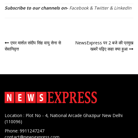
Subscribe to our channels on-
Facebook
&
Twitter
&
LinkedIn
पोस्ट
एयर मार्शल संदीप सिंह वायु सेना से
NewsExpress पर 2 बजे की प्रमुख
सेवानिवृत्त
खबरें पढ़िए कहा क्या हुआ
नेविगेशन
Location : Plot No - 4, National Arcade Ghazipur New Delhi
(110096)
Phone: 9911247247
contact@newsexpress.com