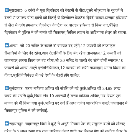
मुरादाबाद- 6 दबंगों ने युवा क्रिकेटर को बेरहमी से पीटा,दूसरे संप्रदाय के युवकों ने
बेल्टों से जमकर पीटा,दबंगों की पिटाई से क्रिकेटर वेंकटेश द्विवेदी घायल,धारदार हथियारों
से लैस थे दबंग हमलावर,क्रिकेटर वेंकटेश पर धारदार हथियार से किया वार,पीड़ित
क्रिकेटर ने पुलिस में की मामले की शिकायत,सिविल लाइन के आशियाना क्षेत्र की घटना.
आगरा- जी-20 समिट के चलते दो स्मारक बंद रहेंगे,12 फरवरी को ताजमहल
सैलानियों के लिए बंद रहेगा,आम सैलानियों के लिए बंद रहेगा ताजमहल,12 फरवरी को
ताजमहल,आगरा किला का बंद रहेगा,जी-20 समिट के चलते बंद रहेंगे दोनों स्मारक,10
फरवरी को आगरा आएंगे प्रतिनिधिमंडल,12 फरवरी को करेंगे ताजमहल,आगरा किला का
दीदार,प्रतिनिधिमंडल में कई देशों के मंत्री होंगे शामिल.
बुलंदशहर- शराब माफिया अजित की संपत्ति की गई कुर्क,अजित की 24.88 लाख
रुपये की संपत्ति कुर्क,जिला टॉप 10 अपराधी है शराब माफिया अजित,गांव स्थित एक
मकान को भी किया गया कुर्क.अजित पर दर्ज हैं आधा दर्जन आपराधिक मामले,जफराबाद में
शिकारपुर पुलिस ने की कार्रवाई.
सहारनपुर- सहारनपुर जिले में दूल्हे ने अनूठी मिसाल पेश की,ससुराल वालों को लौटाए
दहेज के 5 लाख रुपए,एक रुपए,नारियल लेकर शादी कर मिसाल पेश की,नानौता क्षेत्र के