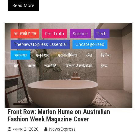
Read More
50 शब्दों में मत
Pre-Truth
Science
Tech
TheNewsExpress Essential
Uncategorized
अर्थजगत
एजुकेशन
एसपीनॉमिक्स
खेल
डिफेंस
देश
भारत
राजनीति
विज्ञान-टेक्नॉलॉजी
हेल्थ
Front Row: Marion Hume on Australian
Fashion Week Magazine Cover
नवम्बर 2, 2020
NewsExpress