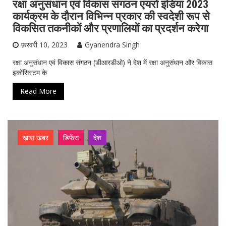
रक्षा अनुसंधान एवं विकास संगठन एयरो इंडिया 2023
कार्यक्रम के दौरान विभिन्न प्रकार की स्वदेशी रूप से
विकसित तकनीकों और प्रणालियों का प्रदर्शन करेगा
फ़रवरी 10, 2023
Gyanendra Singh
रक्षा अनुसंधान एवं विकास संगठन (डीआरडीओ) ने देश में रक्षा अनुसंधान और विकास
इकोसिस्टम के
Read More
ख़ास ख़बर
डिफेंस
देश