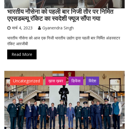
भारतीय नौसेना को पहली बार निजी तौर पर निर्मित
एएसडब्ल्यू रॉकेट का स्वदेशी फ्यूज सौंपा गया
मार्च 4, 2023
Gyanendra Singh
भारतीय नौसेना को आज एक निजी भारतीय उद्योग द्वारा पहली बार निर्मित अंडरवाटर
रॉकेट आरजीबी
Read More
Uncategorized
ख़ास ख़बर
डिफेंस
विदेश