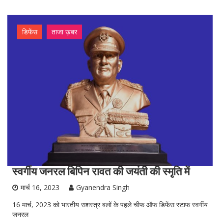
डिफेंस
ताजा ख़बर
स्वर्गीय जनरल बिपिन रावत की जयंती की स्मृति में
मार्च 16, 2023
Gyanendra Singh
16 मार्च, 2023 को भारतीय सशस्त्र बलों के पहले चीफ ऑफ डिफेंस स्टाफ स्वर्गीय
जनरल