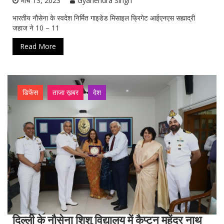
मार्च 13, 2023
Gyanendra Singh
भारतीय नौसेना के स्वदेश निर्मित गाइडेड मिसाइल फ्रिगेट आईएनएस सह्याद्री
जहाज ने 10 – 11
Read More
डिफेंस
ताजा ख़बर
देश
दिल्ली के नौसेना शिशु विद्यालय में कैप्टन महेंद्र नाथ