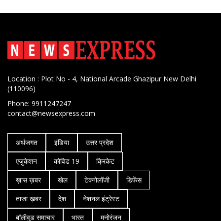
Location : Plot No - 4, National Arcade Ghazipur New Delhi
(110096)
Phone: 9911247247
contact@newsexpress.com
अर्थजगत
इंडिया
उत्तर प्रदेश
एजुकेशन
कोविड 19
क्रिकेट
ख़ास ख़बर
खेल
टेक्नोलॉजी
डिफेंस
ताजा ख़बर
देश
नेशनल इंट्रेस्ट
बॉलीवुड समाचार
भारत
मनोरंजन