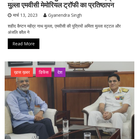
मुल्ला एमवीसी मेमोरियल ट्रॉफी का प्रतिष्‍ठापन
मार्च 13, 2023
Gyanendra Singh
शहीद कैप्टन महेंद्र नाथ मुल्ला, एमवीसी की पुत्रियों अमिता मुल्ला वट्टल और
अंजलि कौल ने
Read More
ख़ास ख़बर
डिफेंस
देश