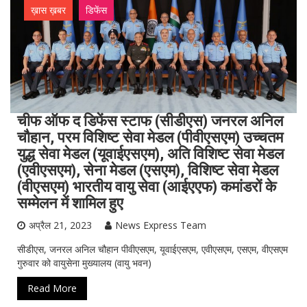
ख़ास ख़बर
डिफेंस
चीफ ऑफ द डिफेंस स्टाफ (सीडीएस) जनरल अनिल
चौहान, परम विशिष्ट सेवा मेडल (पीवीएसएम) उच्चतम
युद्ध सेवा मेडल (यूवाईएसएम), अति विशिष्ट सेवा मेडल
(एवीएसएम), सेना मेडल (एसएम), विशिष्ट सेवा मेडल
(वीएसएम) भारतीय वायु सेवा (आईएएफ) कमांडरों के
सम्मेलन में शामिल हुए
अप्रैल 21, 2023
News Express Team
सीडीएस, जनरल अनिल चौहान पीवीएसएम, यूवाईएसएम, एवीएसएम, एसएम, वीएसएम
गुरुवार को वायुसेना मुख्यालय (वायु भवन)
Read More