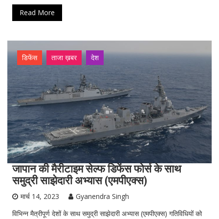
Read More
डिफेंस
ताजा ख़बर
देश
जापान की मैरीटाइम सेल्फ डिफेंस फोर्स के साथ
समुद्री साझेदारी अभ्यास (एमपीएक्स)
मार्च 14, 2023
Gyanendra Singh
विभिन्न मैत्रीपूर्ण देशों के साथ समुद्री साझेदारी अभ्यास (एमपीएक्स) गतिविधियों को