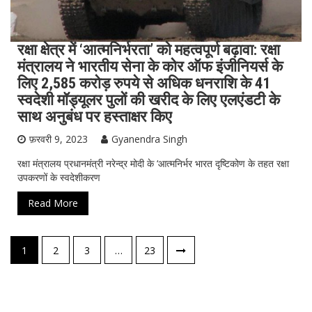
रक्षा क्षेत्र में ‘आत्मनिर्भरता’ को महत्वपूर्ण बढ़ावा: रक्षा
मंत्रालय ने भारतीय सेना के कोर ऑफ इंजीनियर्स के
लिए 2,585 करोड़ रुपये से अधिक धनराशि के 41
स्वदेशी मॉड्यूलर पुलों की खरीद के लिए एलएंडटी के
साथ अनुबंध पर हस्ताक्षर किए
फ़रवरी 9, 2023
Gyanendra Singh
रक्षा मंत्रालय प्रधानमंत्री नरेन्द्र मोदी के ‘आत्मनिर्भर भारत दृष्टिकोण के तहत रक्षा
उपकरणों के स्वदेशीकरण
Read More
पोस्ट्स
1
2
3
…
23
नेविगेशन