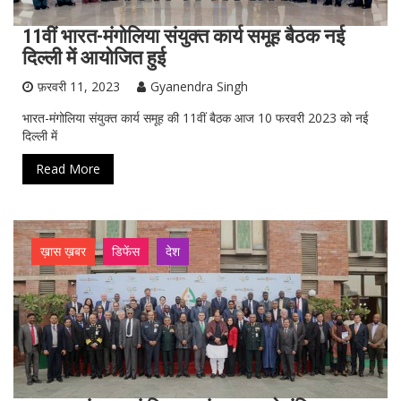
11वीं भारत-मंगोलिया संयुक्त कार्य समूह बैठक नई
दिल्ली में आयोजित हुई
फ़रवरी 11, 2023
Gyanendra Singh
भारत-मंगोलिया संयुक्त कार्य समूह की 11वीं बैठक आज 10 फरवरी 2023 को नई
दिल्ली में
Read More
ख़ास ख़बर
डिफेंस
देश