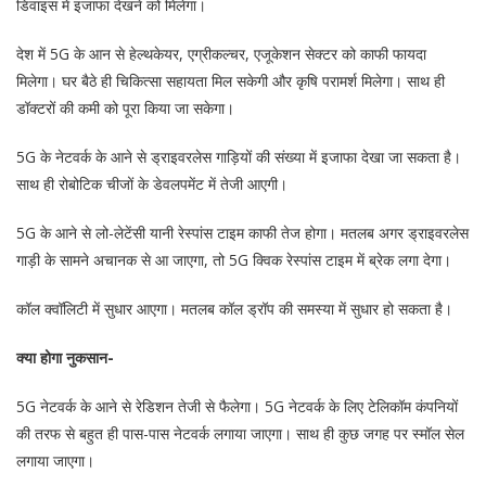
डिवाइस में इजाफा देखने को मिलेगा।
देश में 5G के आन से हेल्थकेयर, एग्रीकल्चर, एजूकेशन सेक्टर को काफी फायदा
मिलेगा। घर बैठे ही चिकित्सा सहायता मिल सकेगी और कृषि परामर्श मिलेगा। साथ ही
डॉक्टरों की कमी को पूरा किया जा सकेगा।
5G के नेटवर्क के आने से ड्राइवरलेस गाड़ियों की संख्या में इजाफा देखा जा सकता है।
साथ ही रोबोटिक चीजों के डेवलपमेंट में तेजी आएगी।
5G के आने से लो-लेटेंसी यानी रेस्पांस टाइम काफी तेज होगा। मतलब अगर ड्राइवरलेस
गाड़ी के सामने अचानक से आ जाएगा, तो 5G क्विक रेस्पांस टाइम में ब्रेक लगा देगा।
कॉल क्वॉलिटी में सुधार आएगा। मतलब कॉल ड्रॉप की समस्या में सुधार हो सकता है।
क्या होगा नुकसान-
5G नेटवर्क के आने से रेडिशन तेजी से फैलेगा। 5G नेटवर्क के लिए टेलिकॉम कंपनियों
की तरफ से बहुत ही पास-पास नेटवर्क लगाया जाएगा। साथ ही कुछ जगह पर स्मॉल सेल
लगाया जाएगा।