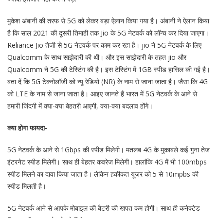
मुकेश अंबानी की तरफ से 5G को लेकर बड़ा ऐलान किया गया है। अंबानी ने ऐलान किया
है कि साल 2021 की दूसरी तिमाही तक Jio के 5G नेटवर्क को लॉन्च कर दिया जाएगा।
Reliance Jio तेजी से 5G नेटवर्क पर काम कर रहा है। jio ने 5G नेटवर्क के लिए
Qualcomm के साथ साझेदारी की थी। और इस साझेदारी के तहत jio और
Qualcomm ने 5G की टेस्टिंग की है। इस टेस्टिंग में 1GB स्पीड हासिल की गई है।
बता दें कि 5G टेक्नोलॉजी को न्यू रेडियो (NR) के नाम से जाना जाता है। जैसा कि 4G
को LTE के नाम से जाना जाता है। आइए जानते हैं भारत में 5G नेटवर्क के आने से
हमारी जिंदगी में क्या-क्या बेहतरी आएगी, क्या-क्या बदलाव होंगे।
क्या होगा फायदा-
5G नेटवर्क के आने से 1Gbps की स्पीड मिलेगी। मतलब 4G के मुकाबले कई गुना तेज
इंटरनेट स्पीड मिलेगी। साथ ही बेहतर कवरेज मिलेगी। हालांकि 4G में भी 100mbps
स्पीड मिलने का दावा किया जाता है। लेकिन हकीकत यूजर को 5 से 10mpbs की
स्पीड मिलती है।
5G नेटवर्क आने से आपके मोबाइल की बैटरी की खपत कम होगी। साथ ही कनेक्टेड