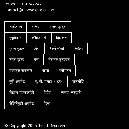
Phone: 9911247247
contact@newsexpress.com
अर्थजगत
इंडिया
उत्तर प्रदेश
एजुकेशन
कोविड 19
क्रिकेट
ख़ास ख़बर
खेल
टेक्नोलॉजी
डिफेंस
ताजा ख़बर
देश
नेशनल इंट्रेस्ट
बॉलीवुड समाचार
भारत
मनोरंजन
मूवी अपडेट
यू. पी. चुनाव-2022
राजनीति
विज्ञान-टेक्नॉलॉजी
विदेश
समाज-संस्कृति
सेलिब्रिटी अपडेट
हेल्थ
© Copyright 2025. Right Reserved.