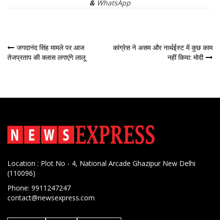
&
WhatsApp
पोस्ट
जगदानंद सिंह मामले पर आज
कांग्रेस ने असम और नार्थईस्ट में कुछ काम
तेजप्रताप की क्लास लगाएंगे लालू
नहीं किया: मोदी
नेविगेशन
Location : Plot No - 4, National Arcade Ghazipur New Delhi
(110096)
Phone: 9911247247
contact@newsexpress.com