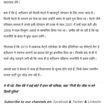
सदस्यता लेंगे।
बता दें कि ई. श्रीधरन को दिल्ली मेट्रो में महत्‍वपूर्ण योगदान के लिए जाना जाता है।
दिल्‍ली मेट्रो के लगभग हर फेस का काम उन्‍होंने समय से पहले पूरा किया था। मेट्रो जैसे
परिवहन माध्यम में उनके इसी योगदान की वजह से साल 2001 में उन्हें पद्म श्री और
2008 में पद्म विभूषण अवार्ड से सम्मानित किया गया था। उम्‍मीद की जा रही है कि वह
राजनीति के क्षेत्र में कुछ अलग करेंगे।
गौरतलब है कि 2019 में लखनऊ मेट्रो प्रोजेक्ट के चीफ इंजिनियर पद से’मेट्रो मैन’ ई
श्रीधरन ने स्वास्थ कारणों का हवाला देते हुए इस्तीफा दिया था। जिसके बाद से ही ये
चर्चा जोड़ पकड़ने लगी थी कि जल्द ही ई श्रीधरन सक्रिय राजनीति में कदम रखेंगे।
आपको बता दे केरला में जल्द ही विधानसभा के चुनाव होने वाले हैं, जिसे लेकर भारतीय
जनता पार्टी पूरा जोड़ लगा रही है।
ये भी पढे: दिशा रवि ने हाई कोर्ट में दायर की याचिका, कहा “निजी चैट लीक ना करे
दिल्ली पुलिस”
Subscribe to our channels on-
Facebook
&
Twitter
&
LinkedIn