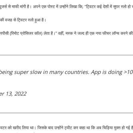
ूजर्स से माफी मांगी है। अपने एक पोस्ट में उन्‍होंने लिखा कि, “ट्विटर कई देशों में सुपर स्लो हो
िसकी वजह से ट्विटर स्‍लो हुआ है।
 आरपीसी (रिमोट प्रोसिजर कॉल) लेता है।” वहीं, मस्क ने जल्द ही एक नया फीचर लॉन्च करने
er being super slow in many countries. App is doing >1
r 13, 2022
्विटर को खरीद लिया था। जिसके बाद उन्होंने ट्वीट कर कहा था कि अब चिड़िया मुक्त हो गई 