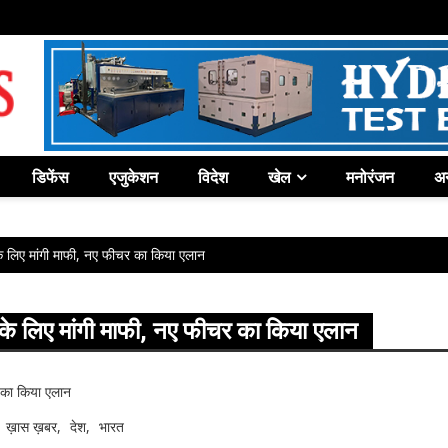
डिफेंस
एजुकेशन
विदेश
खेल
मनोरंजन
अन
 के लिए मांगी माफी, नए फीचर का किया एलान
े के लिए मांगी माफी, नए फीचर का किया एलान
ख़ास ख़बर
देश
भारत