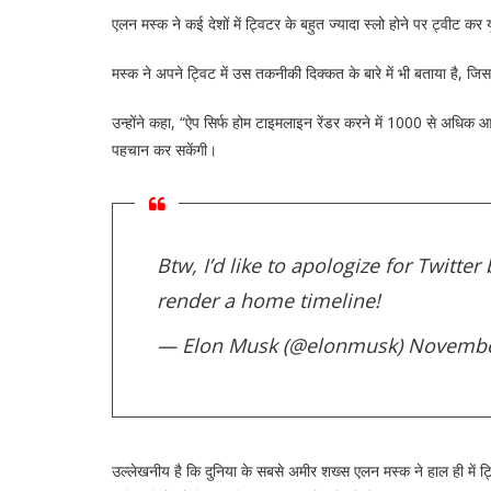
एलन मस्क ने कई देशों में ट्विटर के बहुत ज्‍यादा स्‍लो होने पर ट्वीट कर य
मस्‍क ने अपने ट्विट में उस तकनीकी दिक्‍कत के बारे में भी बताया है, ज
उन्होंने कहा, “ऐप सिर्फ होम टाइमलाइन रेंडर करने में 1000 से अधिक
पहचान कर सकेंगी।
Btw, I’d like to apologize for Twitt
render a home timeline!
— Elon Musk (@elonmusk)
Novembe
उल्लेखनीय है कि दुनिया के सबसे अमीर शख्स एलन मस्क ने हाल ही में ट